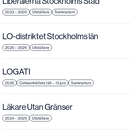
Liberalerna Stockholms Stad
2023 – 2026
Utställare
Seminarium
LO-distriktet Stockholms län
2025 – 2026
Utställare
LOGATI
2025
Civilsamhällets tält – 13 juni
Seminarium
Läkare Utan Gränser
2024 – 2025
Utställare