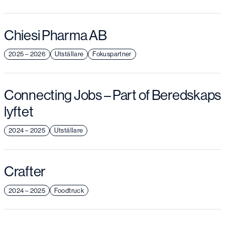
Chiesi Pharma AB
2025 – 2026
Utställare
Fokuspartner
Connecting Jobs – Part of Beredskaps
lyftet
2024 – 2025
Utställare
Crafter
2024 – 2025
Foodtruck