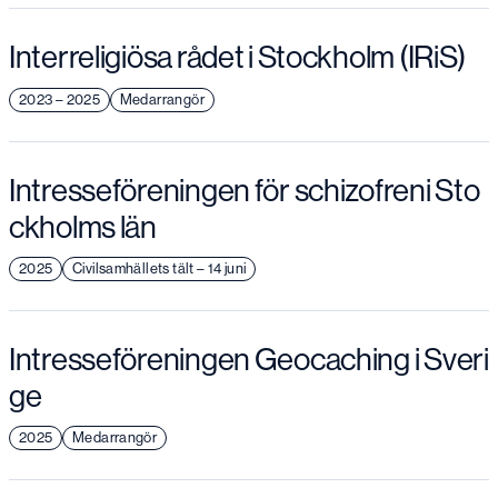
Interreligiösa rådet i Stockholm (IRiS)
2023 – 2025
Medarrangör
Intresseföreningen för schizofreni Sto
ckholms län
2025
Civilsamhällets tält – 14 juni
Intresseföreningen Geocaching i Sveri
ge
2025
Medarrangör