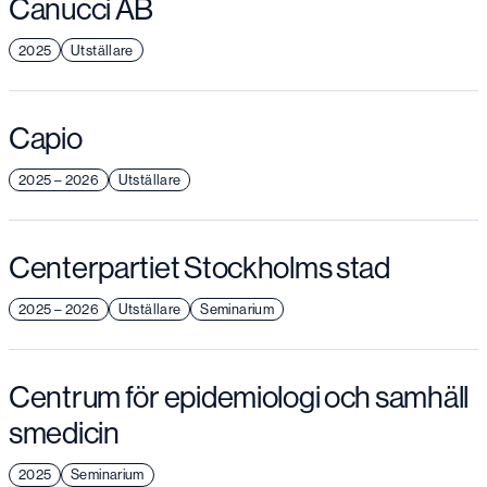
Canucci AB
2025
Utställare
Capio
2025 – 2026
Utställare
Centerpartiet Stockholms stad
2025 – 2026
Utställare
Seminarium
Centrum för epidemiologi och samhäll
smedicin
2025
Seminarium