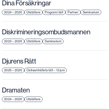
Dina Försäkringar
2024 – 2026
Utställare
Program i tält
Partner
Seminarium
Diskrimineringsombudsmannen
2023 – 2026
Utställare
Seminarium
Djurens Rätt
2025 – 2026
Civilsamhällets tält – 13 juni
Dramaten
2024 – 2026
Utställare