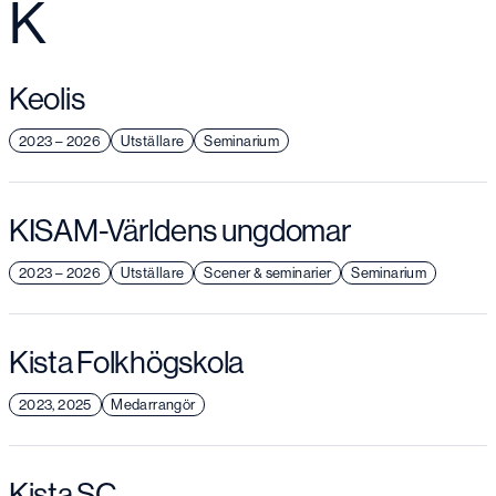
K
Keolis
2023 – 2026
Utställare
Seminarium
KISAM-Världens ungdomar
2023 – 2026
Utställare
Scener & seminarier
Seminarium
Kista Folkhögskola
2023, 2025
Medarrangör
Kista SC