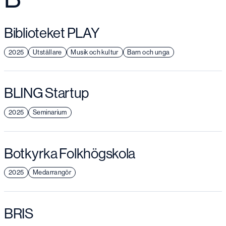
Biblioteket PLAY
2025
Utställare
Musik och kultur
Barn och unga
BLING Startup
2025
Seminarium
Botkyrka Folkhögskola
2025
Medarrangör
BRIS