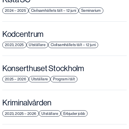
2024 – 2025
Civilsamhällets tält – 12 juni
Seminarium
Kodcentrum
2023, 2025
Utställare
Civilsamhällets tält – 12 juni
Konserthuset Stockholm
2025 – 2026
Utställare
Program i tält
Kriminalvården
2023, 2025 – 2026
Utställare
Erbjuder jobb