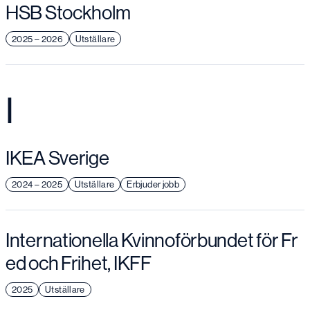
HSB Stockholm
2025 – 2026
Utställare
I
IKEA Sverige
2024 – 2025
Utställare
Erbjuder jobb
Internationella Kvinnoförbundet för Fr
ed och Frihet, IKFF
2025
Utställare