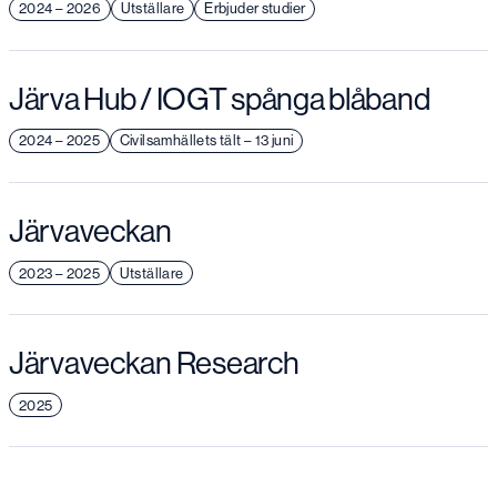
2024 – 2026
Utställare
Erbjuder studier
Järva Hub / IOGT spånga blåband
2024 – 2025
Civilsamhällets tält – 13 juni
Järvaveckan
2023 – 2025
Utställare
Järvaveckan Research
2025