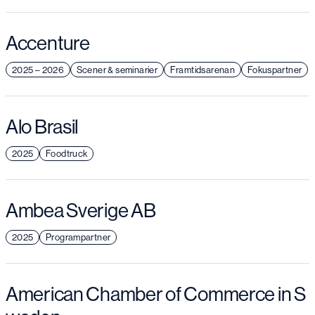
Accenture
2025 – 2026
Scener & seminarier
Framtidsarenan
Fokuspartner
Alo Brasil
2025
Foodtruck
Ambea Sverige AB
2025
Programpartner
American Chamber of Commerce in S