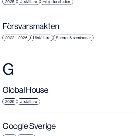
2025
Utställare
Erbjuder studier
Försvarsmakten
2023 – 2026
Utställare
Scener & seminarier
G
Global House
2025
Utställare
Google Sverige