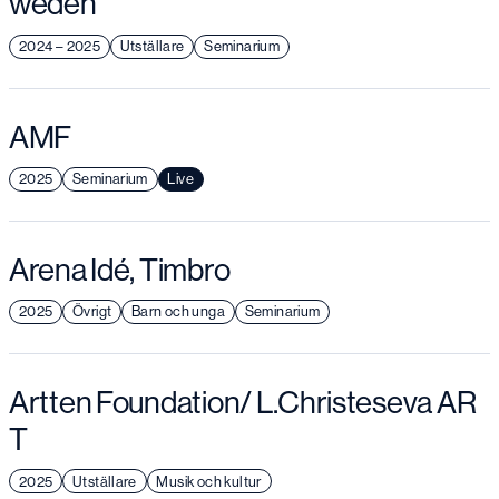
weden
2024 – 2025
Utställare
Seminarium
AMF
2025
Seminarium
Live
Arena Idé, Timbro
2025
Övrigt
Barn och unga
Seminarium
Artten Foundation/ L.Christeseva AR
T
2025
Utställare
Musik och kultur