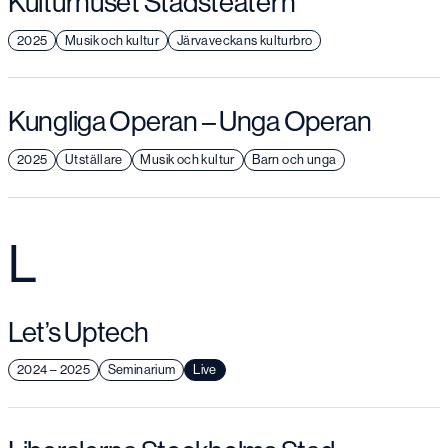
Kulturhuset Stadsteatern
2025
Musik och kultur
Järvaveckans kulturbro
Kungliga Operan – Unga Operan
2025
Utställare
Musik och kultur
Barn och unga
L
Let’s Uptech
2024 – 2025
Seminarium
Live