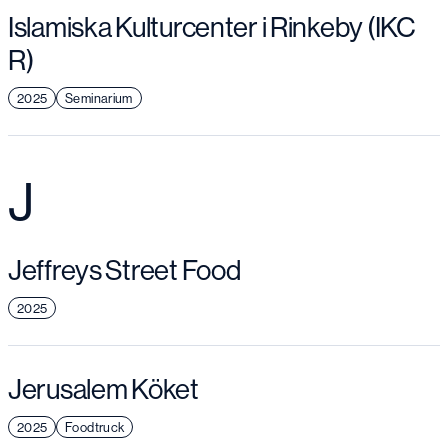
Islamiska Kulturcenter i Rinkeby (IKC
R)
2025
Seminarium
J
Jeffreys Street Food
2025
Jerusalem Köket
2025
Foodtruck