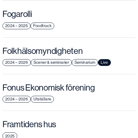
Fogarolli
2024 – 2025
Foodtruck
Folkhälsomyndigheten
2024 – 2026
Scener & seminarier
Seminarium
Live
Fonus Ekonomisk förening
2024 – 2026
Utställare
Framtidens hus
2025