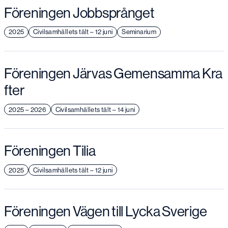
Föreningen Jobbsprånget
2025
Civilsamhällets tält – 12 juni
Seminarium
Föreningen Järvas Gemensamma Kra
fter
2025 – 2026
Civilsamhällets tält – 14 juni
Föreningen Tilia
2025
Civilsamhällets tält – 12 juni
Föreningen Vägen till Lycka Sverige