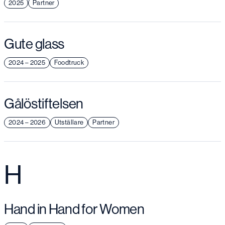
2025
Partner
Gute glass
2024 – 2025
Foodtruck
Gålöstiftelsen
2024 – 2026
Utställare
Partner
H
Hand in Hand for Women