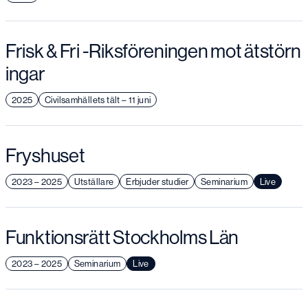
Frisk & Fri -Riksföreningen mot ätstörn
ingar
2025
Civilsamhällets tält – 11 juni
Fryshuset
2023 – 2025
Utställare
Erbjuder studier
Seminarium
Live
Funktionsrätt Stockholms Län
2023 – 2025
Seminarium
Live