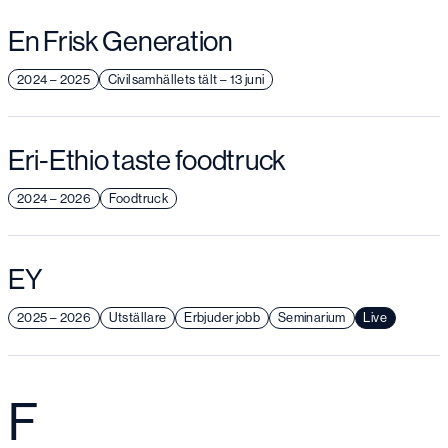
En Frisk Generation
2024 – 2025
Civilsamhällets tält – 13 juni
Eri-Ethio taste foodtruck
2024 – 2026
Foodtruck
EY
2025 – 2026
Utställare
Erbjuder jobb
Seminarium
Live
F