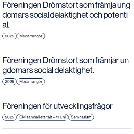
Föreningen Drömstort som främja ung
domars social delaktighet och potenti
al.
2025
Medarrangör
Föreningen Drömstort som främjar un
gdomars social delaktighet.
2025
Medarrangör
Föreningen för utvecklingsfrågor
2025
Civilsamhällets tält – 11 juni
Seminarium