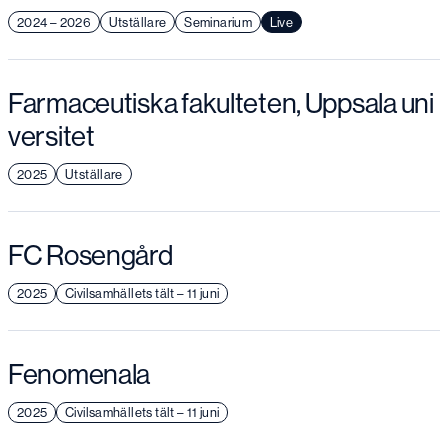
2024 – 2026
Utställare
Seminarium
Live
Farmaceutiska fakulteten, Uppsala uni
versitet
2025
Utställare
FC Rosengård
2025
Civilsamhällets tält – 11 juni
Fenomenala
2025
Civilsamhällets tält – 11 juni