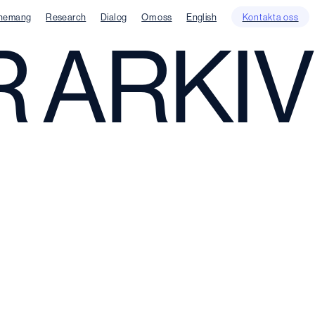
nemang
Research
Dialog
Om oss
English
Kontakta oss
 ARKIV