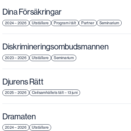
Dina Försäkringar
2024 – 2026
Utställare
Program i tält
Partner
Seminarium
Diskrimineringsombudsmannen
2023 – 2026
Utställare
Seminarium
Djurens Rätt
2025 – 2026
Civilsamhällets tält – 13 juni
Dramaten
2024 – 2026
Utställare