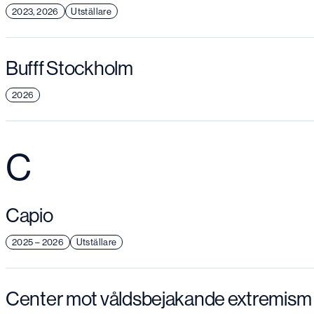
2023, 2026
Utställare
Bufff Stockholm
2026
C
Capio
2025 – 2026
Utställare
Center mot våldsbejakande extremism