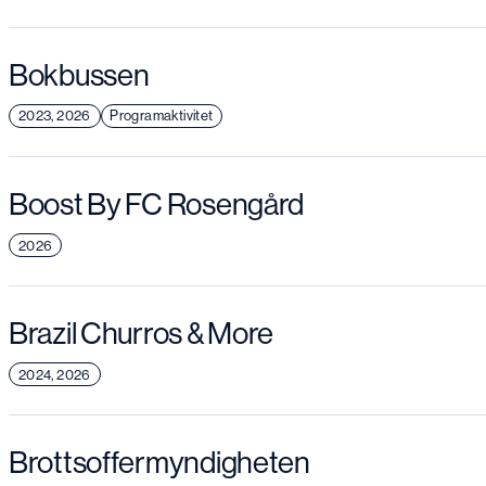
Bokbussen
2023, 2026
Programaktivitet
Boost By FC Rosengård
2026
Brazil Churros & More
2024, 2026
Brottsoffermyndigheten