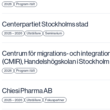
2026
Program i tält
Centerpartiet Stockholms stad
2025 – 2026
Utställare
Seminarium
Centrum för migrations- och integratio
(CMIR), Handelshögskolan i Stockholm
2026
Program i tält
Chiesi Pharma AB
2025 – 2026
Utställare
Fokuspartner