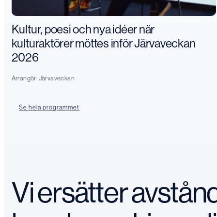
Kultur, poesi och nya idéer när
kulturaktörer möttes inför Järvaveckan
2026
Arrangör:
Järvaveckan
Se hela programmet
Vi ersätter avstå