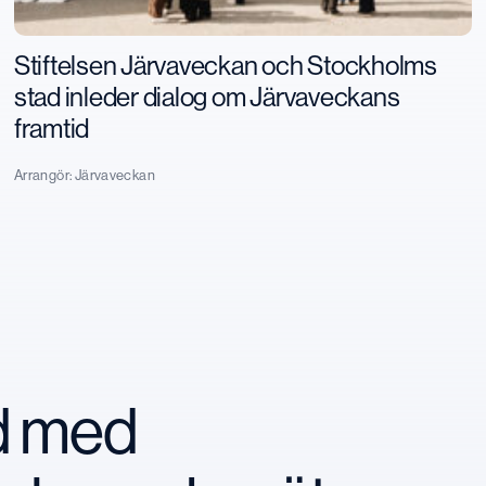
Stiftelsen Järvaveckan och Stockholms
stad inleder dialog om Järvaveckans
framtid
Arrangör:
Järvaveckan
nd med