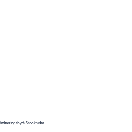
skrimineringsbyrå Stockholm