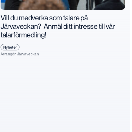
Vill du medverka som talare på
Järvaveckan? Anmäl ditt intresse till vår
talarförmedling!
Nyheter
Arrangör:
Järvaveckan