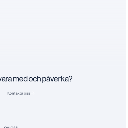
n vara med och påverka?
Kontakta oss