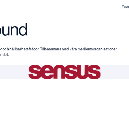
Eve
bund
rågor och hållbarhetsfrågor. Tillsammans med våra medlemsorganisationer
andet.