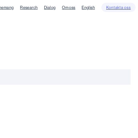
nemang
Research
Dialog
Om oss
English
Kontakta oss