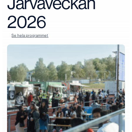
Järvaveckan
2026
Se hela programmet