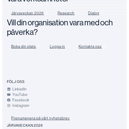
Järvaveckan 2026
Research
Dialog
Vill din organisation vara med och
påverka?
Boka din plats
Logga in
Kontakta oss
FÖLJ OSS
LinkedIn
YouTube
Facebook
Instagram
Prenumenera på vårt nyhetsbrev
JÄRVAVECKAN 2026