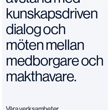
kunskapsdriven
dialog och
möten mellan
medborgare och
makthavare.
Våra verksamheter