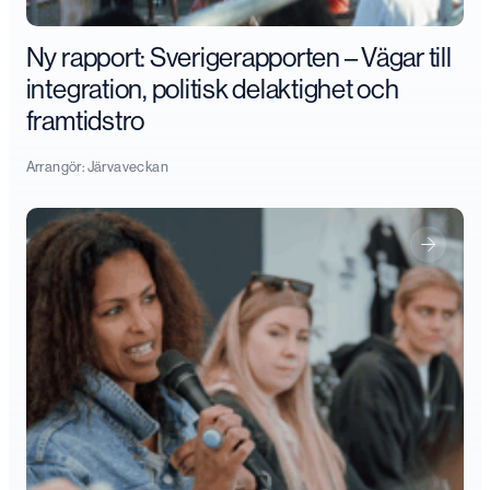
Ny rapport: Sverigerapporten – Vägar till
integration, politisk delaktighet och
framtidstro
Arrangör:
Järvaveckan