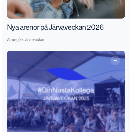
Nya arenor på Järvaveckan 2026
Arrangör:
Järvaveckan