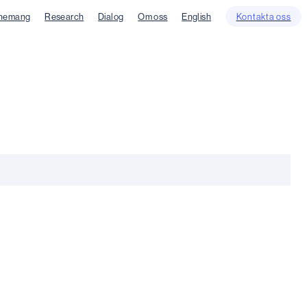
nemang
Research
Dialog
Om oss
English
Kontakta oss