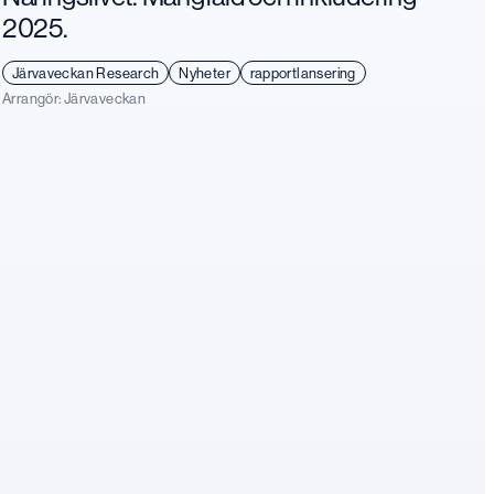
2025.
Järvaveckan Research
Nyheter
rapportlansering
Arrangör:
Järvaveckan