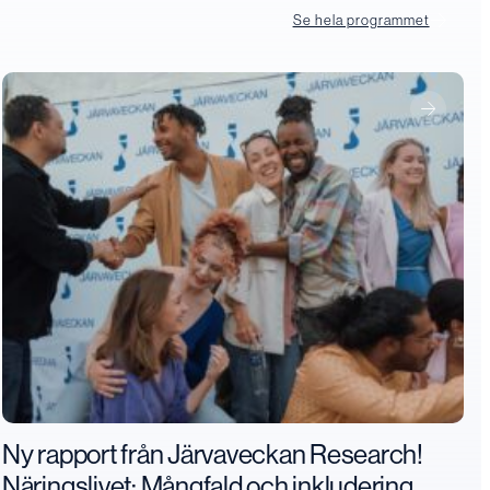
Se hela programmet
Ny rapport från Järvaveckan Research!
Näringslivet: Mångfald och inkludering