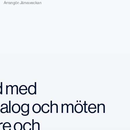
Arrangör:
Järvaveckan
nd med
ialog och möten
re och