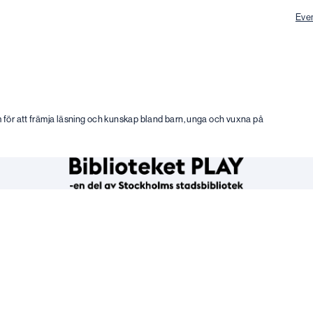
Eve
m för att främja läsning och kunskap bland barn, unga och vuxna på