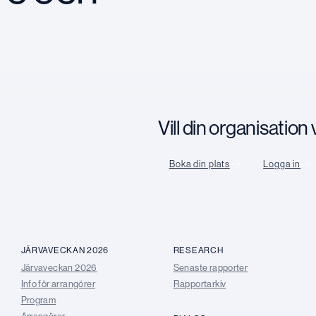
Vill din organisatio
Boka din plats
Logga in
JÄRVAVECKAN 2026
RESEARCH
Järvaveckan 2026
Senaste rapporter
Info för arrangörer
Rapportarkiv
Program