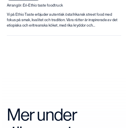
Arrangör: Eri-Ethio taste foodtruck
Vi på Ethio Taste erbjuder autentisk östafrikansk street food med
fokus på smak, kvalitet och tradition. Våra rätter är inspirerade av det
etiopiska och eritreanska köket, med rika kryddor och…
Mer under