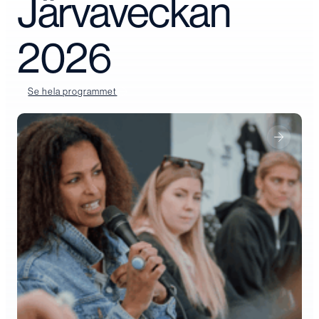
Järvaveckan
2026
Se hela programmet