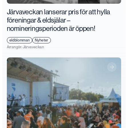
Järvaveckan lanserar pris för att hylla
föreningar & eldsjälar –
nomineringsperioden är öppen!
eldblomman
Nyheter
Arrangör:
Järvaveckan