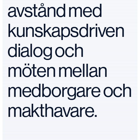
avstånd med
kunskapsdriven
dialog och
möten mellan
medborgare och
makthavare.