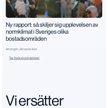
Ny rapport: så skiljer sig upplevelsen av
normklimat i Sveriges olika
bostadsområden
Arrangör:
Järvaveckan
Se hela programmet
Vi ersätter