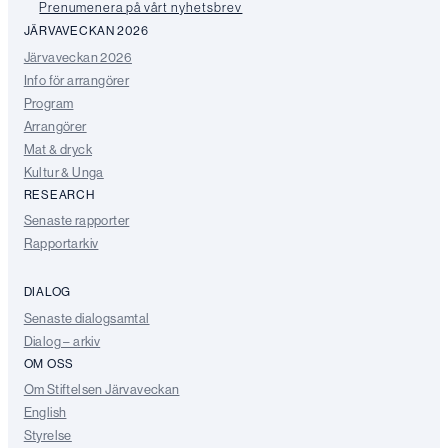
Prenumenera på vårt nyhetsbrev
JÄRVAVECKAN 2026
Järvaveckan 2026
Info för arrangörer
Program
Arrangörer
Mat & dryck
Kultur & Unga
RESEARCH
Senaste rapporter
Rapportarkiv
DIALOG
Senaste dialogsamtal
Dialog – arkiv
OM OSS
Om Stiftelsen Järvaveckan
English
Styrelse