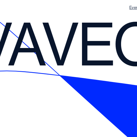
Eve
VAVE