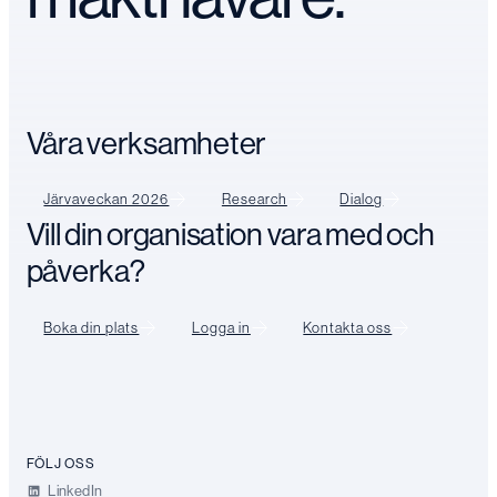
Våra verksamheter
Järvaveckan 2026
Research
Dialog
Vill din organisation vara med och
påverka?
Boka din plats
Logga in
Kontakta oss
FÖLJ OSS
LinkedIn