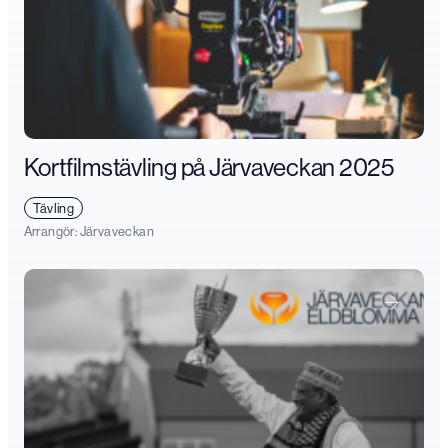
Kortfilmstävling på Järvaveckan 2025
Tävling
Arrangör:
Järvaveckan