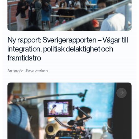
Ny rapport: Sverigerapporten – Vägar till
integration, politisk delaktighet och
framtidstro
Arrangör:
Järvaveckan