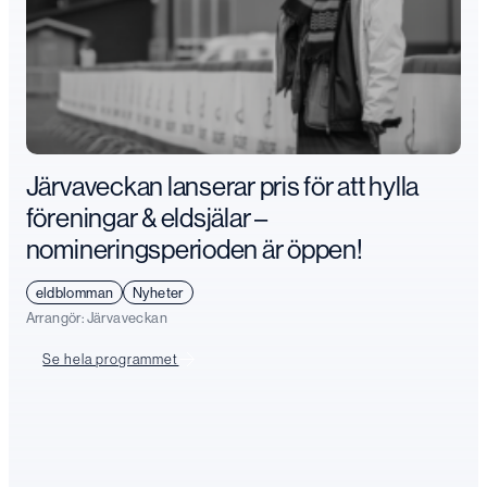
Järvaveckan lanserar pris för att hylla
föreningar & eldsjälar –
nomineringsperioden är öppen!
eldblomman
Nyheter
Arrangör:
Järvaveckan
Se hela programmet