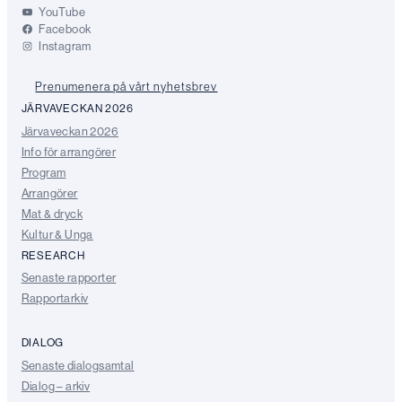
YouTube
Facebook
Instagram
Prenumenera på vårt nyhetsbrev
JÄRVAVECKAN 2026
Järvaveckan 2026
Info för arrangörer
Program
Arrangörer
Mat & dryck
Kultur & Unga
RESEARCH
Senaste rapporter
Rapportarkiv
DIALOG
Senaste dialogsamtal
Dialog – arkiv