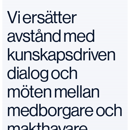
Vi ersätter
avstånd med
kunskapsdriven
dialog och
möten mellan
medborgare och
makthavare.