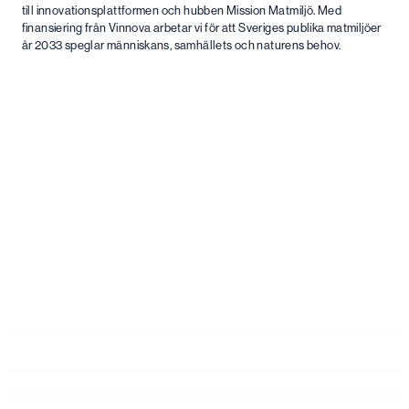
till innovationsplattformen och hubben Mission Matmiljö. Med
finansiering från Vinnova arbetar vi för att Sveriges publika matmiljöer
år 2033 speglar människans, samhällets och naturens behov.