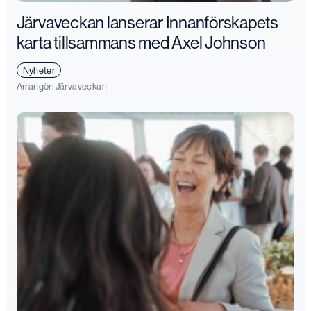
Järvaveckan lanserar Innanförskapets
karta tillsammans med Axel Johnson
Nyheter
Arrangör:
Järvaveckan