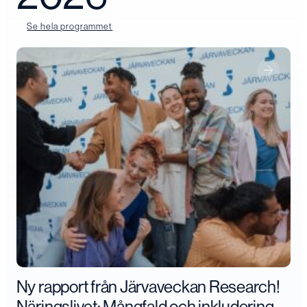
Se hela programmet
Ny rapport från Järvaveckan Research!
Näringslivet: Mångfald och inkludering