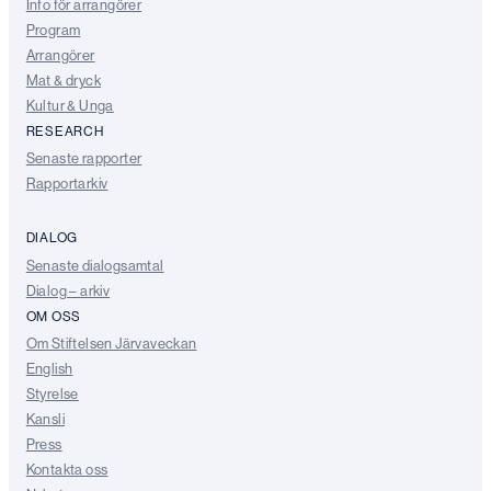
Info för arrangörer
Program
Arrangörer
Mat & dryck
Kultur & Unga
RESEARCH
Senaste rapporter
Rapportarkiv
DIALOG
Senaste dialogsamtal
Dialog – arkiv
OM OSS
Om Stiftelsen Järvaveckan
English
Styrelse
Kansli
Press
Kontakta oss