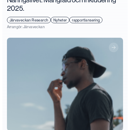
2025.
Järvaveckan Research
Nyheter
rapportlansering
Arrangör:
Järvaveckan