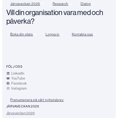
Järvaveckan 2026
Research
Dialog
Vill din organisation vara med och
påverka?
Boka din plats
Logga in
Kontakta oss
FÖLJ OSS
LinkedIn
YouTube
Facebook
Instagram
Prenumenera på vårt nyhetsbrev
JÄRVAVECKAN 2026
Järvaveckan 2026