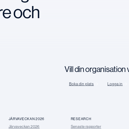
re och
Vill din organisatio
Boka din plats
Logga in
JÄRVAVECKAN 2026
RESEARCH
Järvaveckan 2026
Senaste rapporter