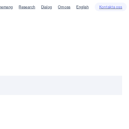
nemang
Research
Dialog
Om oss
English
Kontakta oss