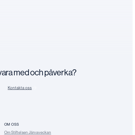
n vara med och påverka?
Kontakta oss
OM OSS
Om Stiftelsen Järvaveckan