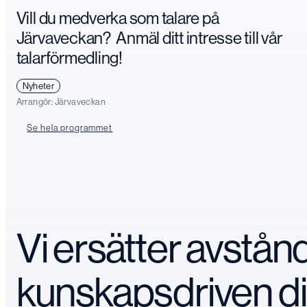
Vill du medverka som talare på
Järvaveckan? Anmäl ditt intresse till vår
talarförmedling!
Nyheter
Arrangör:
Järvaveckan
Se hela programmet
Vi ersätter avstå
kunskapsdriven d