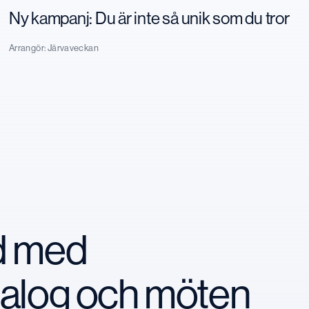
Ny kampanj: Du är inte så unik som du tror
Arrangör:
Järvaveckan
nd med
ialog och möten