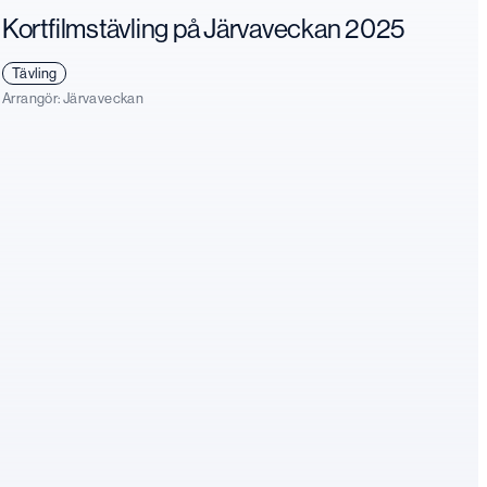
Kortfilmstävling på Järvaveckan 2025
Tävling
Arrangör:
Järvaveckan