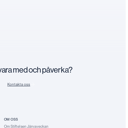
n vara med och påverka?
Kontakta oss
OM OSS
Om Stiftelsen Järvaveckan