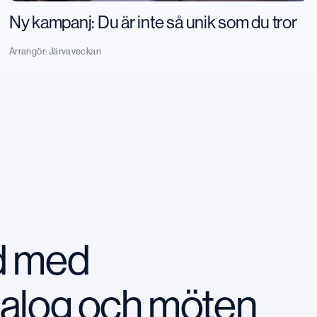
Ny kampanj: Du är inte så unik som du tror
Arrangör:
Järvaveckan
nd med
ialog och möten