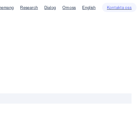
nemang
Research
Dialog
Om oss
English
Kontakta oss