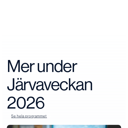
Mer under
Järvaveckan
2026
Se hela programmet