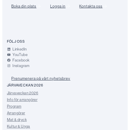
Boka din plats
Logga in
Kontakta oss
FÖLJ OSS
LinkedIn
YouTube
Facebook
Instagram
Prenumenera på vårt nyhetsbrev
JÄRVAVECKAN 2026
Järvaveckan 2026
Info för arrangörer
Program
Arrangörer
Mat & dryck
Kultur & Unga