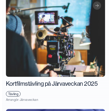
Kortfilmstävling på Järvaveckan 2025
Tävling
Arrangör:
Järvaveckan