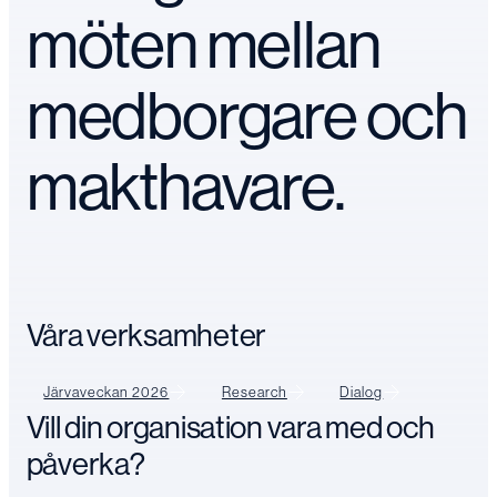
möten mellan
medborgare och
makthavare.
Våra verksamheter
Järvaveckan 2026
Research
Dialog
Vill din organisation vara med och
påverka?