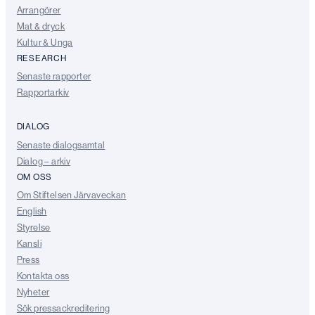
Arrangörer
Mat & dryck
Kultur & Unga
RESEARCH
Senaste rapporter
Rapportarkiv
DIALOG
Senaste dialogsamtal
Dialog – arkiv
OM OSS
Om Stiftelsen Järvaveckan
English
Styrelse
Kansli
Press
Kontakta oss
Nyheter
Sök pressackreditering