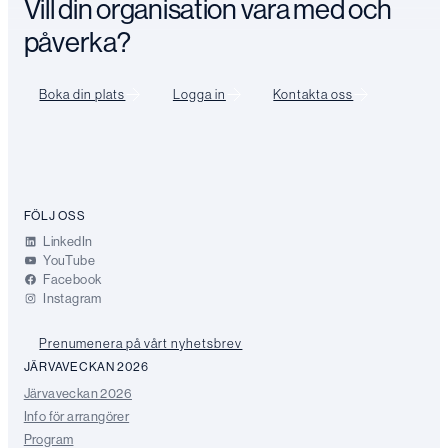
Vill din organisation vara med och
påverka?
Boka din plats
Logga in
Kontakta oss
FÖLJ OSS
LinkedIn
YouTube
Facebook
Instagram
Prenumenera på vårt nyhetsbrev
JÄRVAVECKAN 2026
Järvaveckan 2026
Info för arrangörer
Program