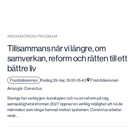
ARRANGÖRENS PROGRAM
Tillsammans når vi längre, om
samverkan, reform och rätten till ett
bättre liv
Framtidsarenan
fredag 29 maj, 15:00-15:40
Framtidsarenan
Arrangör: Convictus
Sverige har verktygen, kunskapen och nu en reform på väg,
samsjuklighetsreformen 2027 öppnar en verklig möjlighet att nå de
människor som länge hamnat mellan systemen. Convictus arbetar
varje…