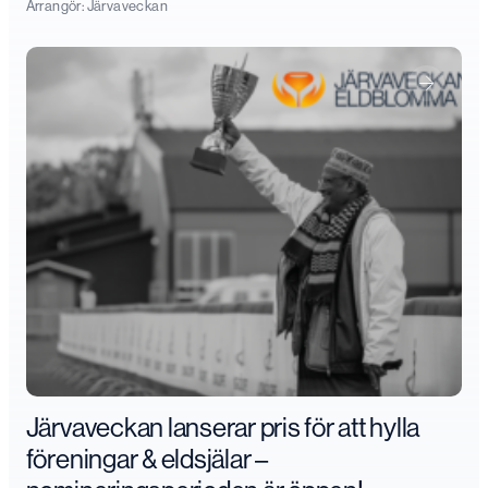
Arrangör:
Järvaveckan
Järvaveckan lanserar pris för att hylla
föreningar & eldsjälar –