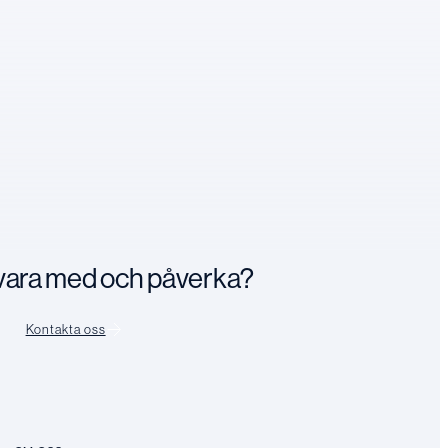
n vara med och påverka?
Kontakta oss