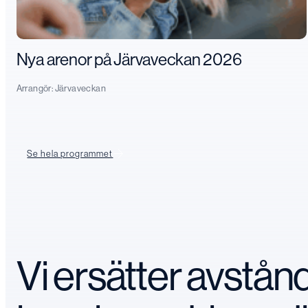
Nya arenor på Järvaveckan 2026
Arrangör:
Järvaveckan
Se hela programmet
Vi ersätter avstå