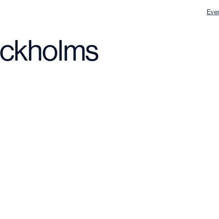
Eve
ockholms