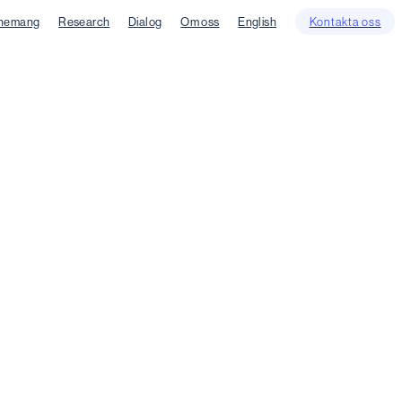
nemang
Research
Dialog
Om oss
English
Kontakta oss