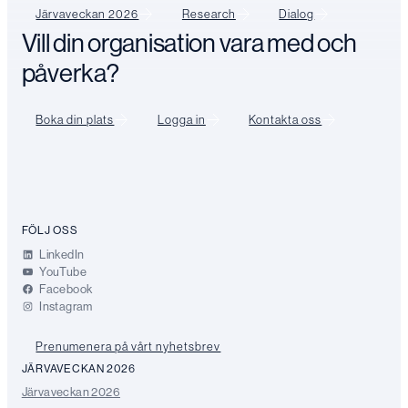
Järvaveckan 2026
Research
Dialog
Vill din organisation vara med och
påverka?
Boka din plats
Logga in
Kontakta oss
FÖLJ OSS
LinkedIn
YouTube
Facebook
Instagram
Prenumenera på vårt nyhetsbrev
JÄRVAVECKAN 2026
Järvaveckan 2026