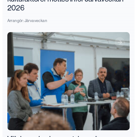
2026
Arrangör:
Järvaveckan