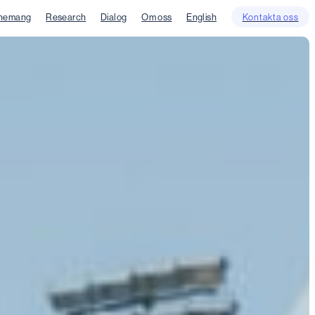
nemang
Research
Dialog
Om oss
English
Kontakta oss