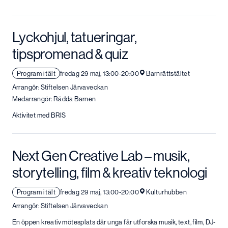
Lyckohjul, tatueringar,
tipspromenad & quiz
Program i tält
fredag 29 maj, 13:00-20:00
Barnrättstältet
Arrangör: Stiftelsen Järvaveckan
Medarrangör: Rädda Barnen
Aktivitet med BRIS
Next Gen Creative Lab – musik,
storytelling, film & kreativ teknologi
Program i tält
fredag 29 maj, 13:00-20:00
Kulturhubben
Arrangör: Stiftelsen Järvaveckan
En öppen kreativ mötesplats där unga får utforska musik, text, film, DJ-