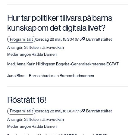
Hur tar politiker tillvara på barns
kunskap om det digitala livet?
Program i tält
torsdag 28 maj, 15:30-16:15
Barnrättstältet
Arrangör: Stiftelsen Järvaveckan
Medarrangör: Rädda Barnen
Med: Anna Karin Hildingsom Boqvist -Generalsekreterare ECPAT
Juno Blom – Barnombudsman Barnombudmannen
Rösträtt 16!
Program i tält
torsdag 28 maj, 16:30-17:15
Barnrättstältet
Arrangör: Stiftelsen Järvaveckan
Medarrangör: Rädda Barnen