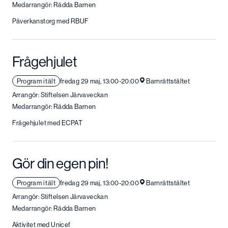
Medarrangör: Rädda Barnen
Påverkanstorg med RBUF
Frågehjulet
Program i tält
fredag 29 maj, 13:00-20:00
Barnrättstältet
Arrangör: Stiftelsen Järvaveckan
Medarrangör: Rädda Barnen
Frågehjulet med ECPAT
Gör din egen pin!
Program i tält
fredag 29 maj, 13:00-20:00
Barnrättstältet
Arrangör: Stiftelsen Järvaveckan
Medarrangör: Rädda Barnen
Aktivitet med Unicef