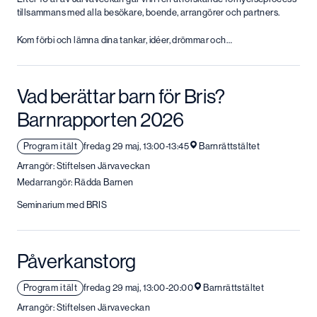
tillsammans med alla besökare, boende, arrangörer och partners.
Kom förbi och lämna dina tankar, idéer, drömmar och…
Vad berättar barn för Bris?
Barnrapporten 2026
Program i tält
fredag 29 maj, 13:00-13:45
Barnrättstältet
Arrangör: Stiftelsen Järvaveckan
Medarrangör: Rädda Barnen
Seminarium med BRIS
Påverkanstorg
Program i tält
fredag 29 maj, 13:00-20:00
Barnrättstältet
Arrangör: Stiftelsen Järvaveckan