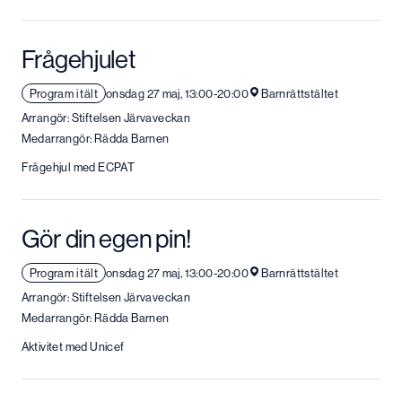
Frågehjulet
Program i tält
onsdag 27 maj, 13:00-20:00
Barnrättstältet
Arrangör: Stiftelsen Järvaveckan
Medarrangör: Rädda Barnen
Frågehjul med ECPAT
Gör din egen pin!
Program i tält
onsdag 27 maj, 13:00-20:00
Barnrättstältet
Arrangör: Stiftelsen Järvaveckan
Medarrangör: Rädda Barnen
Aktivitet med Unicef