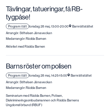
Tävlingar, tatueringar, få RB-
tygpåse!
Program i tält
torsdag 28 maj, 13:00-20:00
Barnrättstältet
Arrangör: Stiftelsen Järvaveckan
Medarrangör: Rädda Barnen
Aktivitet med Rädda Barnen
Barns röster om polisen
Program i tält
torsdag 28 maj, 14:25-15:00
Barnrättstältet
Arrangör: Stiftelsen Järvaveckan
Medarrangör: Rädda Barnen
Seminarium med Rädda Barnen, Polisen,
Diskrimineringsombudsmannen och Rädda Barnens
Ungdomsförbund (RBUF)