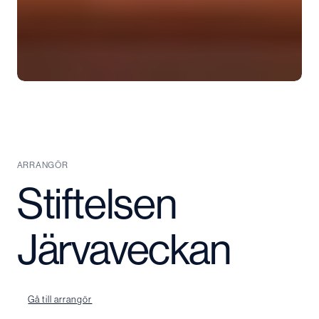
ARRANGÖR
Stiftelsen
Järvaveckan
Gå till arrangör