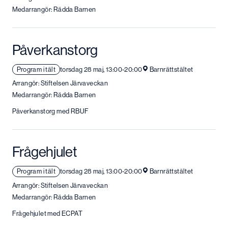
Medarrangör: Rädda Barnen
Påverkanstorg
Program i tält
torsdag 28 maj, 13:00-20:00
Barnrättstältet
Arrangör: Stiftelsen Järvaveckan
Medarrangör: Rädda Barnen
Påverkanstorg med RBUF
Frågehjulet
Program i tält
torsdag 28 maj, 13:00-20:00
Barnrättstältet
Arrangör: Stiftelsen Järvaveckan
Medarrangör: Rädda Barnen
Frågehjulet med ECPAT