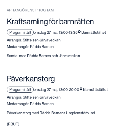
ARRANGÖRENS PROGRAM
Kraftsamling för barnrätten
Program i tält
onsdag 27 maj, 13:00-13:35
Barnrättstältet
Arrangör: Stiftelsen Järvaveckan
Medarrangör: Rädda Barnen
Samtal med Rädda Barnen och Järvaveckan
Påverkanstorg
Program i tält
onsdag 27 maj, 13:00-20:00
Barnrättstältet
Arrangör: Stiftelsen Järvaveckan
Medarrangör: Rädda Barnen
Påverkanstorg med Rädda Barnens Ungdomsförbund
(RBUF)