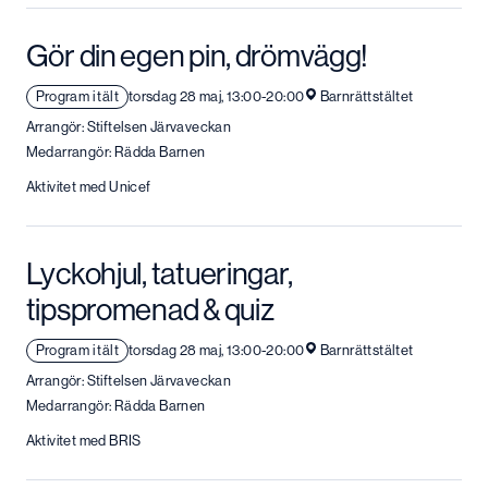
Gör din egen pin, drömvägg!
Program i tält
torsdag 28 maj, 13:00-20:00
Barnrättstältet
Arrangör: Stiftelsen Järvaveckan
Medarrangör: Rädda Barnen
Aktivitet med Unicef
Lyckohjul, tatueringar,
tipspromenad & quiz
Program i tält
torsdag 28 maj, 13:00-20:00
Barnrättstältet
Arrangör: Stiftelsen Järvaveckan
Medarrangör: Rädda Barnen
Aktivitet med BRIS