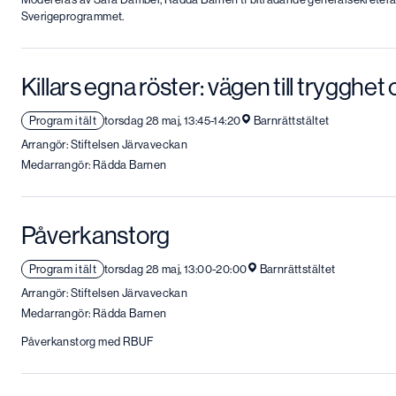
Sverigeprogrammet.
Killars egna röster: vägen till trygghe
Program i tält
torsdag 28 maj, 13:45-14:20
Barnrättstältet
Arrangör: Stiftelsen Järvaveckan
Medarrangör: Rädda Barnen
Påverkanstorg
Program i tält
torsdag 28 maj, 13:00-20:00
Barnrättstältet
Arrangör: Stiftelsen Järvaveckan
Medarrangör: Rädda Barnen
Påverkanstorg med RBUF