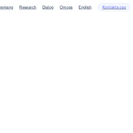
nemang
Research
Dialog
Om oss
English
Kontakta oss