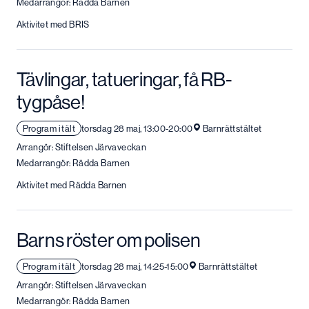
Medarrangör: Rädda Barnen
Aktivitet med BRIS
Tävlingar, tatueringar, få RB-
tygpåse!
Program i tält
torsdag 28 maj, 13:00-20:00
Barnrättstältet
Arrangör: Stiftelsen Järvaveckan
Medarrangör: Rädda Barnen
Aktivitet med Rädda Barnen
Barns röster om polisen
Program i tält
torsdag 28 maj, 14:25-15:00
Barnrättstältet
Arrangör: Stiftelsen Järvaveckan
Medarrangör: Rädda Barnen