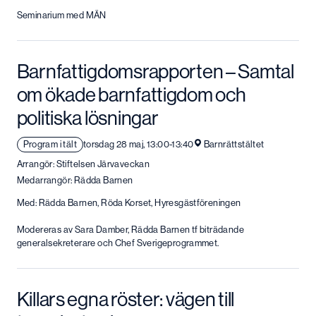
Seminarium med MÄN
Barnfattigdomsrapporten – Samtal
om ökade barnfattigdom och
politiska lösningar
Program i tält
torsdag 28 maj, 13:00-13:40
Barnrättstältet
Arrangör: Stiftelsen Järvaveckan
Medarrangör: Rädda Barnen
Med: Rädda Barnen, Röda Korset, Hyresgästföreningen
Modereras av Sara Damber, Rädda Barnen tf biträdande
generalsekreterare och Chef Sverigeprogrammet.
Killars egna röster: vägen till