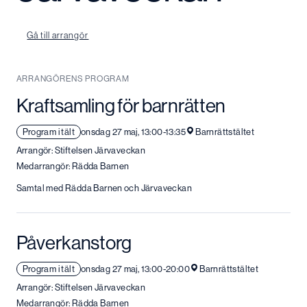
Gå till arrangör
ARRANGÖRENS PROGRAM
Kraftsamling för barnrätten
Program i tält
onsdag 27 maj, 13:00-13:35
Barnrättstältet
Arrangör: Stiftelsen Järvaveckan
Medarrangör: Rädda Barnen
Samtal med Rädda Barnen och Järvaveckan
Påverkanstorg
Program i tält
onsdag 27 maj, 13:00-20:00
Barnrättstältet
Arrangör: Stiftelsen Järvaveckan
Medarrangör: Rädda Barnen