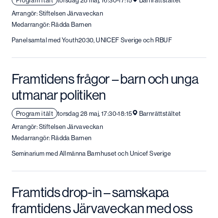
Arrangör: Stiftelsen Järvaveckan
Medarrangör: Rädda Barnen
Panelsamtal med Youth2030, UNICEF Sverige och RBUF
Framtidens frågor – barn och unga
utmanar politiken
Program i tält
torsdag 28 maj, 17:30-18:15
Barnrättstältet
Arrangör: Stiftelsen Järvaveckan
Medarrangör: Rädda Barnen
Seminarium med Allmänna Barnhuset och Unicef Sverige
Framtids drop-in – samskapa
framtidens Järvaveckan med oss