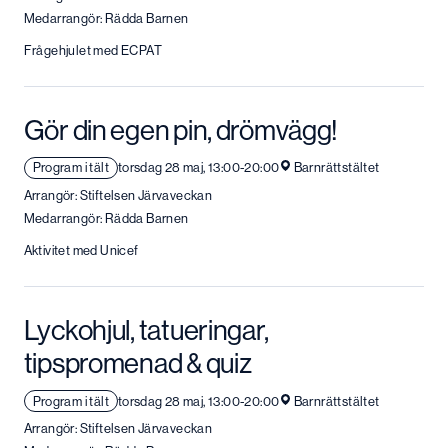
Medarrangör: Rädda Barnen
Frågehjulet med ECPAT
Gör din egen pin, drömvägg!
Program i tält
torsdag 28 maj, 13:00-20:00
Barnrättstältet
Arrangör: Stiftelsen Järvaveckan
Medarrangör: Rädda Barnen
Aktivitet med Unicef
Lyckohjul, tatueringar,
tipspromenad & quiz
Program i tält
torsdag 28 maj, 13:00-20:00
Barnrättstältet
Arrangör: Stiftelsen Järvaveckan