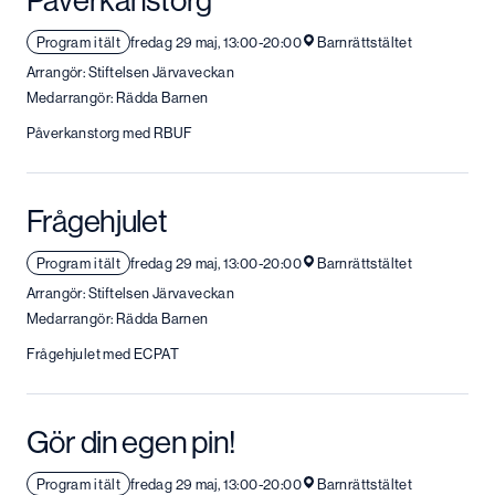
Program i tält
fredag 29 maj, 13:00-20:00
Barnrättstältet
Arrangör: Stiftelsen Järvaveckan
Medarrangör: Rädda Barnen
Påverkanstorg med RBUF
Frågehjulet
Program i tält
fredag 29 maj, 13:00-20:00
Barnrättstältet
Arrangör: Stiftelsen Järvaveckan
Medarrangör: Rädda Barnen
Frågehjulet med ECPAT
Gör din egen pin!
Program i tält
fredag 29 maj, 13:00-20:00
Barnrättstältet