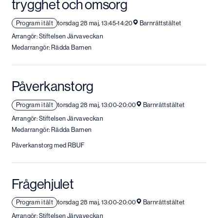
trygghet och omsorg
Program i tält
torsdag 28 maj, 13:45-14:20
Barnrättstältet
Arrangör: Stiftelsen Järvaveckan
Medarrangör: Rädda Barnen
Påverkanstorg
Program i tält
torsdag 28 maj, 13:00-20:00
Barnrättstältet
Arrangör: Stiftelsen Järvaveckan
Medarrangör: Rädda Barnen
Påverkanstorg med RBUF
Frågehjulet
Program i tält
torsdag 28 maj, 13:00-20:00
Barnrättstältet
Arrangör: Stiftelsen Järvaveckan