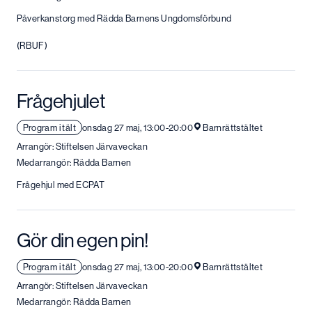
Påverkanstorg med Rädda Barnens Ungdomsförbund
(RBUF)
Frågehjulet
Program i tält
onsdag 27 maj, 13:00-20:00
Barnrättstältet
Arrangör: Stiftelsen Järvaveckan
Medarrangör: Rädda Barnen
Frågehjul med ECPAT
Gör din egen pin!
Program i tält
onsdag 27 maj, 13:00-20:00
Barnrättstältet
Arrangör: Stiftelsen Järvaveckan
Medarrangör: Rädda Barnen