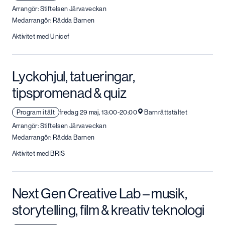
Arrangör: Stiftelsen Järvaveckan
Medarrangör: Rädda Barnen
Aktivitet med Unicef
Lyckohjul, tatueringar,
tipspromenad & quiz
Program i tält
fredag 29 maj, 13:00-20:00
Barnrättstältet
Arrangör: Stiftelsen Järvaveckan
Medarrangör: Rädda Barnen
Aktivitet med BRIS
Next Gen Creative Lab – musik,
storytelling, film & kreativ teknologi