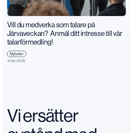
Vill du medverka som talare på
Järvaveckan? Anmäl ditt intresse till vår
talarförmedling!
Nyheter
4 feb 2025
Vi ersätter