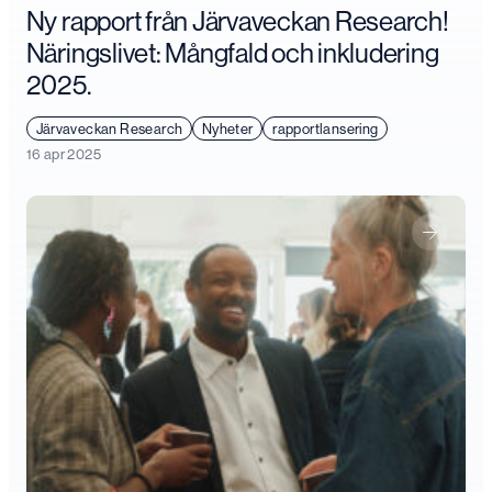
Ny rapport från Järvaveckan Research!
Näringslivet: Mångfald och inkludering
2025.
Järvaveckan Research
Nyheter
rapportlansering
16 apr 2025