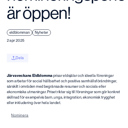
är öppen!
eldblomman
Nyheter
2 apr 2025
Dela
Järvaveckans Eldblomma
prisar eldsjälar och ideella föreningar
som arbetar för social hållbarhet och positiva samhällsförändringar,
särskilt i områden med begränsade resurser och sociala eller
ekonomiska utmaningar. Priset riktar sig till föreningar som gör konkret
skillnad för exempelvis barn, unga, integration, ekonomisk trygghet
eller inkludering över hela landet.
Nominera