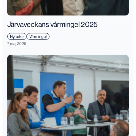
Järvaveckans vårmingel 2025
Nyheter
Vårmingel
7 maj 2025