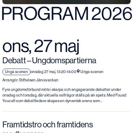
PROGRAM 2026
ons, 27 maj
Debatt – Ungdomspartierna
Unga scenen
onsdag 27 maj, 13:20-14:00
Unga scenen
Arrangör: Stiftelsen Järvaveckan
Fyra ungdomsförbund möts i skarpa och engagerande debatter under
onsdag och torsdag, där aktuella valfrågor ställs på sin spets. Med Fouad
Youcefi som debattledare skapas en dynamisk arena som…
Framtidstro och framtidens