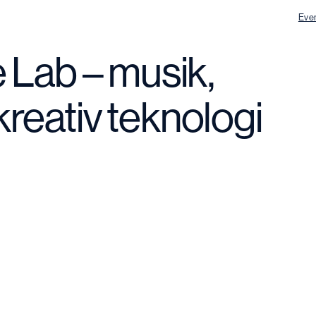
Eve
 Lab – musik,
 kreativ teknologi