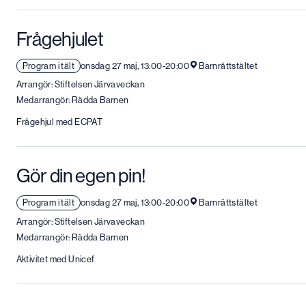
Frågehjulet
Program i tält
onsdag 27 maj, 13:00-20:00
Barnrättstältet
Arrangör: Stiftelsen Järvaveckan
Medarrangör: Rädda Barnen
Frågehjul med ECPAT
Gör din egen pin!
Program i tält
onsdag 27 maj, 13:00-20:00
Barnrättstältet
Arrangör: Stiftelsen Järvaveckan
Medarrangör: Rädda Barnen
Aktivitet med Unicef