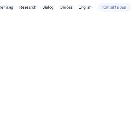
nemang
Research
Dialog
Om oss
English
Kontakta oss