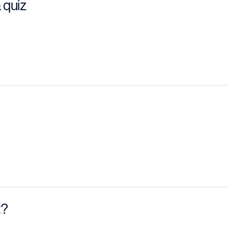
 quiz
t?