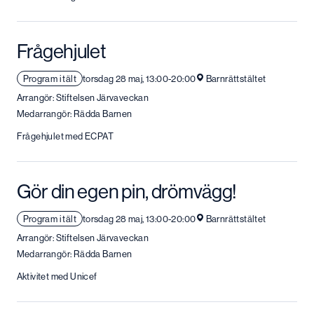
Frågehjulet
Program i tält
torsdag 28 maj, 13:00-20:00
Barnrättstältet
Arrangör: Stiftelsen Järvaveckan
Medarrangör: Rädda Barnen
Frågehjulet med ECPAT
Gör din egen pin, drömvägg!
Program i tält
torsdag 28 maj, 13:00-20:00
Barnrättstältet
Arrangör: Stiftelsen Järvaveckan
Medarrangör: Rädda Barnen
Aktivitet med Unicef