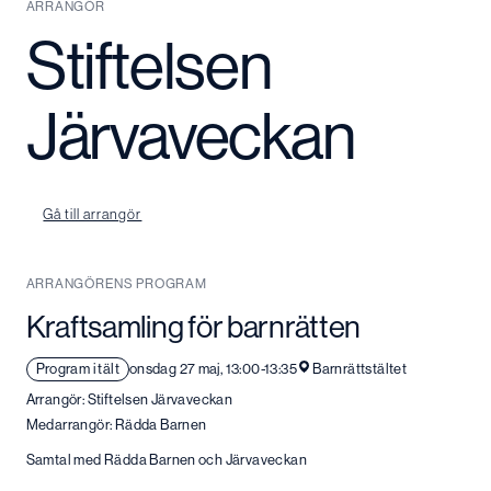
ARRANGÖR
Stiftelsen
Järvaveckan
Gå till arrangör
ARRANGÖRENS PROGRAM
Kraftsamling för barnrätten
Program i tält
onsdag 27 maj, 13:00-13:35
Barnrättstältet
Arrangör: Stiftelsen Järvaveckan
Medarrangör: Rädda Barnen
Samtal med Rädda Barnen och Järvaveckan