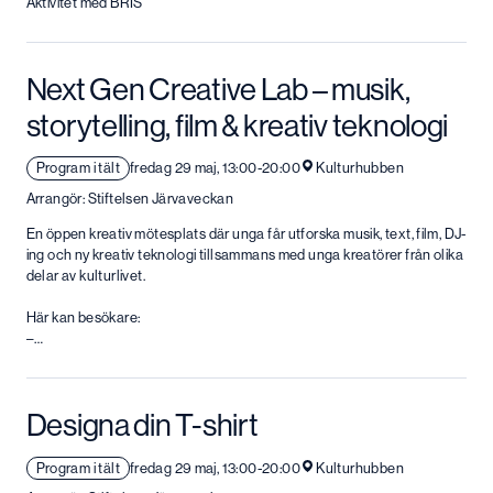
Aktivitet med BRIS
Next Gen Creative Lab – musik,
storytelling, film & kreativ teknologi
Program i tält
fredag 29 maj, 13:00-20:00
Kulturhubben
Arrangör: Stiftelsen Järvaveckan
En öppen kreativ mötesplats där unga får utforska musik, text, film, DJ-
ing och ny kreativ teknologi tillsammans med unga kreatörer från olika
delar av kulturlivet.
Här kan besökare:
–…
Designa din T-shirt
Program i tält
fredag 29 maj, 13:00-20:00
Kulturhubben