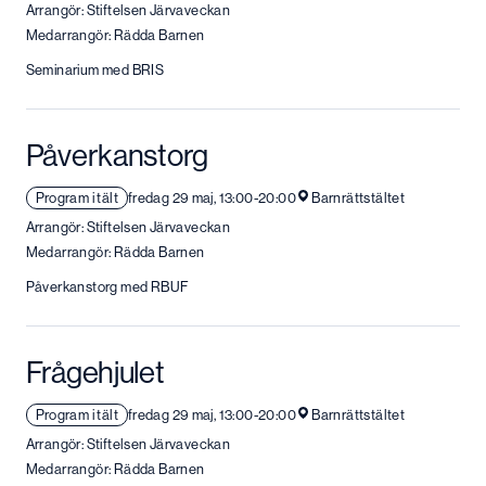
Arrangör: Stiftelsen Järvaveckan
Medarrangör: Rädda Barnen
Seminarium med BRIS
Påverkanstorg
Program i tält
fredag 29 maj, 13:00-20:00
Barnrättstältet
Arrangör: Stiftelsen Järvaveckan
Medarrangör: Rädda Barnen
Påverkanstorg med RBUF
Frågehjulet
Program i tält
fredag 29 maj, 13:00-20:00
Barnrättstältet
Arrangör: Stiftelsen Järvaveckan
Medarrangör: Rädda Barnen