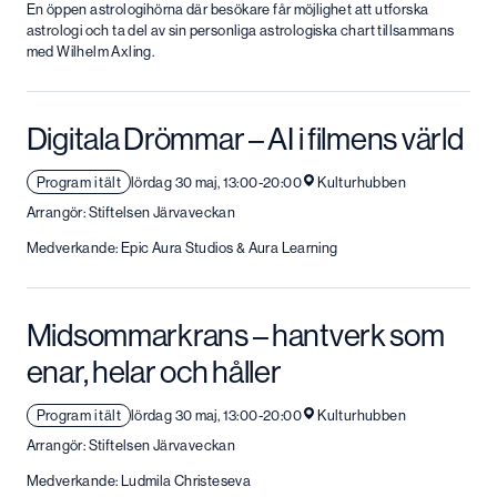
En öppen astrologihörna där besökare får möjlighet att utforska
astrologi och ta del av sin personliga astrologiska chart tillsammans
med Wilhelm Axling.
Digitala Drömmar – AI i filmens värld
Program i tält
lördag 30 maj, 13:00-20:00
Kulturhubben
Arrangör: Stiftelsen Järvaveckan
Medverkande: Epic Aura Studios & Aura Learning
Midsommarkrans – hantverk som
enar, helar och håller
Program i tält
lördag 30 maj, 13:00-20:00
Kulturhubben
Arrangör: Stiftelsen Järvaveckan
Medverkande: Ludmila Christeseva