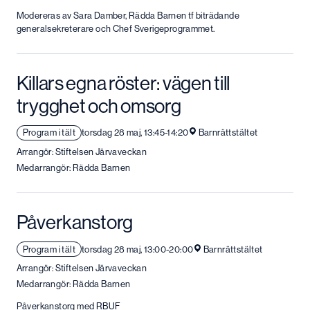
Modereras av Sara Damber, Rädda Barnen tf biträdande
generalsekreterare och Chef Sverigeprogrammet.
Killars egna röster: vägen till
trygghet och omsorg
Program i tält
torsdag 28 maj, 13:45-14:20
Barnrättstältet
Arrangör: Stiftelsen Järvaveckan
Medarrangör: Rädda Barnen
Påverkanstorg
Program i tält
torsdag 28 maj, 13:00-20:00
Barnrättstältet
Arrangör: Stiftelsen Järvaveckan
Medarrangör: Rädda Barnen
Påverkanstorg med RBUF