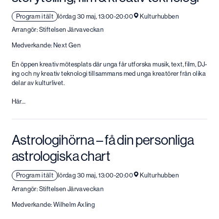
Program i tält
lördag 30 maj, 13:00-20:00
Kulturhubben
Arrangör: Stiftelsen Järvaveckan
Medverkande: Next Gen
En öppen kreativ mötesplats där unga får utforska musik, text, film, DJ-
ing och ny kreativ teknologi tillsammans med unga kreatörer från olika
delar av kulturlivet.
Här…
Astrologihörna – få din personliga
astrologiska chart
Program i tält
lördag 30 maj, 13:00-20:00
Kulturhubben
Arrangör: Stiftelsen Järvaveckan
Medverkande: Wilhelm Axling