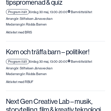
tipspromenad & quiz
Program i tält
lördag 30 maj, 13:00-20:00
Barnrättstältet
Arrangör: Stiftelsen Järvaveckan
Medarrangör: Rädda Barnen
Aktivitet med BRIS
Kom och träffa barn – politiker!
Program i tält
lördag 30 maj, 13:00-20:00
Barnrättstältet
Arrangör: Stiftelsen Järvaveckan
Medarrangör: Rädda Barnen
Aktivitet med RBUF
Next Gen Creative Lab – musik,
storytelling, film & kreativ teknologi