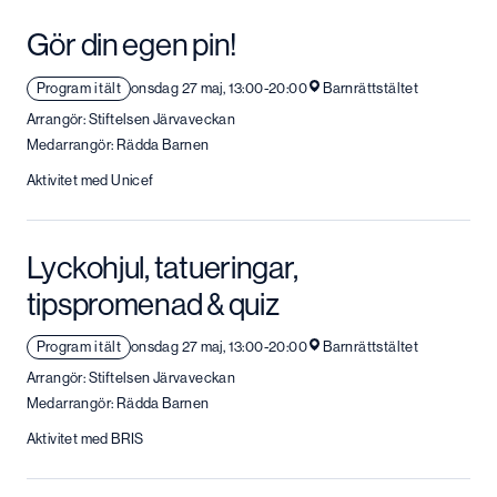
Gör din egen pin!
Program i tält
onsdag 27 maj, 13:00-20:00
Barnrättstältet
Arrangör: Stiftelsen Järvaveckan
Medarrangör: Rädda Barnen
Aktivitet med Unicef
Lyckohjul, tatueringar,
tipspromenad & quiz
Program i tält
onsdag 27 maj, 13:00-20:00
Barnrättstältet
Arrangör: Stiftelsen Järvaveckan
Medarrangör: Rädda Barnen
Aktivitet med BRIS