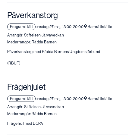
Påverkanstorg
Program i tält
onsdag 27 maj, 13:00-20:00
Barnrättstältet
Arrangör: Stiftelsen Järvaveckan
Medarrangör: Rädda Barnen
Påverkanstorg med Rädda Barnens Ungdomsförbund
(RBUF)
Frågehjulet
Program i tält
onsdag 27 maj, 13:00-20:00
Barnrättstältet
Arrangör: Stiftelsen Järvaveckan
Medarrangör: Rädda Barnen
Frågehjul med ECPAT