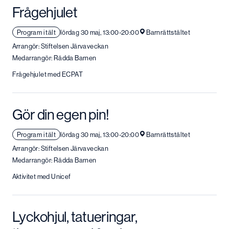
Frågehjulet
Program i tält
lördag 30 maj, 13:00-20:00
Barnrättstältet
Arrangör: Stiftelsen Järvaveckan
Medarrangör: Rädda Barnen
Frågehjulet med ECPAT
Gör din egen pin!
Program i tält
lördag 30 maj, 13:00-20:00
Barnrättstältet
Arrangör: Stiftelsen Järvaveckan
Medarrangör: Rädda Barnen
Aktivitet med Unicef
Lyckohjul, tatueringar,