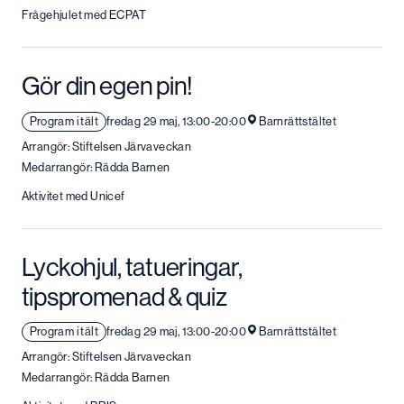
Frågehjulet med ECPAT
Gör din egen pin!
Program i tält
fredag 29 maj, 13:00-20:00
Barnrättstältet
Arrangör: Stiftelsen Järvaveckan
Medarrangör: Rädda Barnen
Aktivitet med Unicef
Lyckohjul, tatueringar,
tipspromenad & quiz
Program i tält
fredag 29 maj, 13:00-20:00
Barnrättstältet
Arrangör: Stiftelsen Järvaveckan
Medarrangör: Rädda Barnen