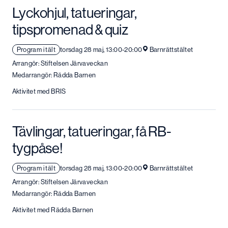
Lyckohjul, tatueringar,
tipspromenad & quiz
Program i tält
torsdag 28 maj, 13:00-20:00
Barnrättstältet
Arrangör: Stiftelsen Järvaveckan
Medarrangör: Rädda Barnen
Aktivitet med BRIS
Tävlingar, tatueringar, få RB-
tygpåse!
Program i tält
torsdag 28 maj, 13:00-20:00
Barnrättstältet
Arrangör: Stiftelsen Järvaveckan
Medarrangör: Rädda Barnen
Aktivitet med Rädda Barnen