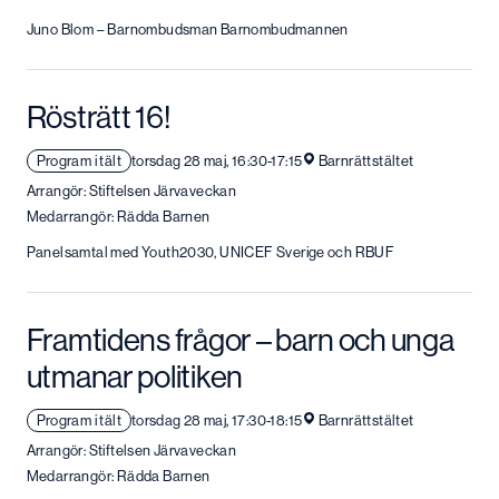
Juno Blom – Barnombudsman Barnombudmannen
Rösträtt 16!
Program i tält
torsdag 28 maj, 16:30-17:15
Barnrättstältet
Arrangör: Stiftelsen Järvaveckan
Medarrangör: Rädda Barnen
Panelsamtal med Youth2030, UNICEF Sverige och RBUF
Framtidens frågor – barn och unga
utmanar politiken
Program i tält
torsdag 28 maj, 17:30-18:15
Barnrättstältet
Arrangör: Stiftelsen Järvaveckan
Medarrangör: Rädda Barnen