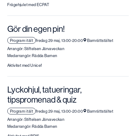
Frågehjulet med ECPAT
Gör din egen pin!
Program i tält
fredag 29 maj, 13:00-20:00
Barnrättstältet
Arrangör: Stiftelsen Järvaveckan
Medarrangör: Rädda Barnen
Aktivitet med Unicef
Lyckohjul, tatueringar,
tipspromenad & quiz
Program i tält
fredag 29 maj, 13:00-20:00
Barnrättstältet
Arrangör: Stiftelsen Järvaveckan
Medarrangör: Rädda Barnen