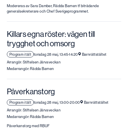
Modereras av Sara Damber, Rädda Barnen tf biträdande
generalsekreterare och Chef Sverigeprogrammet.
Killars egna röster: vägen till
trygghet och omsorg
Program i tält
torsdag 28 maj, 13:45-14:20
Barnrättstältet
Arrangör: Stiftelsen Järvaveckan
Medarrangör: Rädda Barnen
Påverkanstorg
Program i tält
torsdag 28 maj, 13:00-20:00
Barnrättstältet
Arrangör: Stiftelsen Järvaveckan
Medarrangör: Rädda Barnen
Påverkanstorg med RBUF