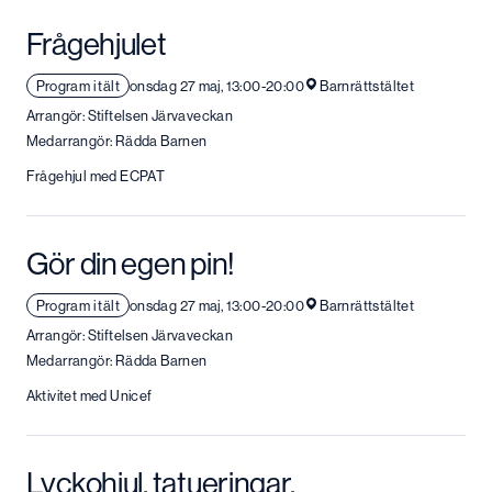
Frågehjulet
Program i tält
onsdag 27 maj, 13:00-20:00
Barnrättstältet
Arrangör: Stiftelsen Järvaveckan
Medarrangör: Rädda Barnen
Frågehjul med ECPAT
Gör din egen pin!
Program i tält
onsdag 27 maj, 13:00-20:00
Barnrättstältet
Arrangör: Stiftelsen Järvaveckan
Medarrangör: Rädda Barnen
Aktivitet med Unicef
Lyckohjul, tatueringar,