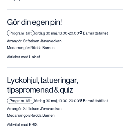
Gör din egen pin!
Program i tält
lördag 30 maj, 13:00-20:00
Barnrättstältet
Arrangör: Stiftelsen Järvaveckan
Medarrangör: Rädda Barnen
Aktivitet med Unicef
Lyckohjul, tatueringar,
tipspromenad & quiz
Program i tält
lördag 30 maj, 13:00-20:00
Barnrättstältet
Arrangör: Stiftelsen Järvaveckan
Medarrangör: Rädda Barnen
Aktivitet med BRIS