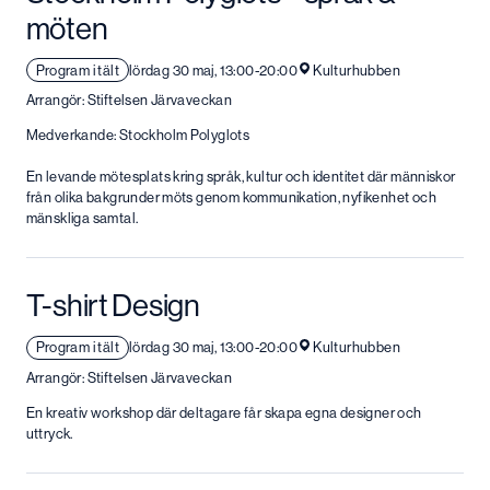
möten
Program i tält
lördag 30 maj, 13:00-20:00
Kulturhubben
Arrangör: Stiftelsen Järvaveckan
Medverkande: Stockholm Polyglots
En levande mötesplats kring språk, kultur och identitet där människor
från olika bakgrunder möts genom kommunikation, nyfikenhet och
mänskliga samtal.
T-shirt Design
Program i tält
lördag 30 maj, 13:00-20:00
Kulturhubben
Arrangör: Stiftelsen Järvaveckan
En kreativ workshop där deltagare får skapa egna designer och
uttryck.