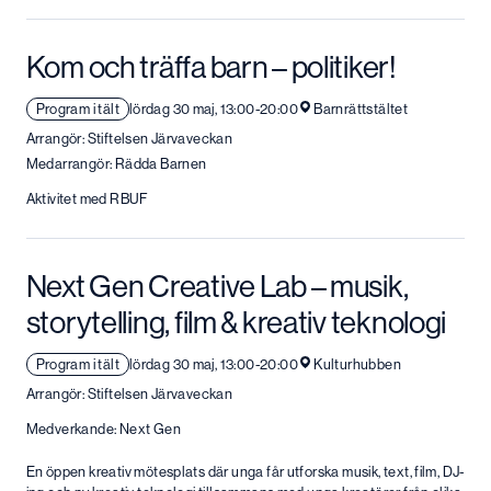
Kom och träffa barn – politiker!
Program i tält
lördag 30 maj, 13:00-20:00
Barnrättstältet
Arrangör: Stiftelsen Järvaveckan
Medarrangör: Rädda Barnen
Aktivitet med RBUF
Next Gen Creative Lab – musik,
storytelling, film & kreativ teknologi
Program i tält
lördag 30 maj, 13:00-20:00
Kulturhubben
Arrangör: Stiftelsen Järvaveckan
Medverkande: Next Gen
En öppen kreativ mötesplats där unga får utforska musik, text, film, DJ-