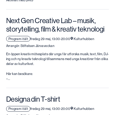
Aktivitet med BRIS
Next Gen Creative Lab – musik,
storytelling, film & kreativ teknologi
Program i tält
fredag 29 maj, 13:00-20:00
Kulturhubben
Arrangör: Stiftelsen Järvaveckan
En öppen kreativ mötesplats där unga får utforska musik, text, film, DJ-
ing och ny kreativ teknologi tillsammans med unga kreatörer från olika
delar av kulturlivet.
Här kan besökare:
–…
Designa din T-shirt
Program i tält
fredag 29 maj, 13:00-20:00
Kulturhubben