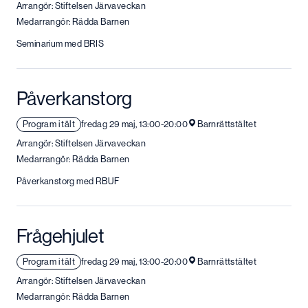
Arrangör: Stiftelsen Järvaveckan
Medarrangör: Rädda Barnen
Seminarium med BRIS
Påverkanstorg
Program i tält
fredag 29 maj, 13:00-20:00
Barnrättstältet
Arrangör: Stiftelsen Järvaveckan
Medarrangör: Rädda Barnen
Påverkanstorg med RBUF
Frågehjulet
Program i tält
fredag 29 maj, 13:00-20:00
Barnrättstältet
Arrangör: Stiftelsen Järvaveckan
Medarrangör: Rädda Barnen