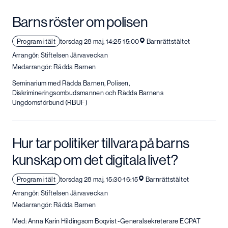
Barns röster om polisen
Program i tält
torsdag 28 maj, 14:25-15:00
Barnrättstältet
Arrangör: Stiftelsen Järvaveckan
Medarrangör: Rädda Barnen
Seminarium med Rädda Barnen, Polisen,
Diskrimineringsombudsmannen och Rädda Barnens
Ungdomsförbund (RBUF)
Hur tar politiker tillvara på barns
kunskap om det digitala livet?
Program i tält
torsdag 28 maj, 15:30-16:15
Barnrättstältet
Arrangör: Stiftelsen Järvaveckan
Medarrangör: Rädda Barnen
Med: Anna Karin Hildingsom Boqvist -Generalsekreterare ECPAT