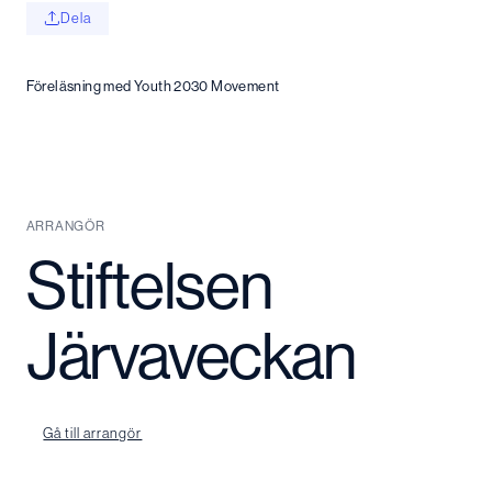
Dela
Föreläsning med Youth 2030 Movement
ARRANGÖR
Stiftelsen
Järvaveckan
Gå till arrangör