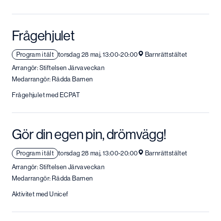
Frågehjulet
Program i tält
torsdag 28 maj, 13:00-20:00
Barnrättstältet
Arrangör: Stiftelsen Järvaveckan
Medarrangör: Rädda Barnen
Frågehjulet med ECPAT
Gör din egen pin, drömvägg!
Program i tält
torsdag 28 maj, 13:00-20:00
Barnrättstältet
Arrangör: Stiftelsen Järvaveckan
Medarrangör: Rädda Barnen
Aktivitet med Unicef