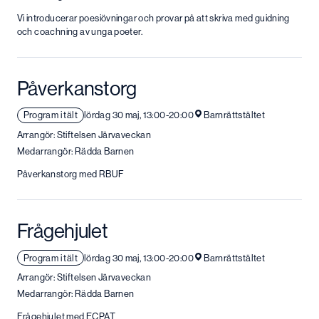
Vi introducerar poesiövningar och provar på att skriva med guidning
och coachning av unga poeter.
Påverkanstorg
Program i tält
lördag 30 maj, 13:00-20:00
Barnrättstältet
Arrangör: Stiftelsen Järvaveckan
Medarrangör: Rädda Barnen
Påverkanstorg med RBUF
Frågehjulet
Program i tält
lördag 30 maj, 13:00-20:00
Barnrättstältet
Arrangör: Stiftelsen Järvaveckan
Medarrangör: Rädda Barnen
Frågehjulet med ECPAT