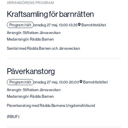
ARRANGÖRENS PROGRAM
Kraftsamling för barnrätten
Program i tält
onsdag 27 maj, 13:00-13:35
Barnrättstältet
Arrangör: Stiftelsen Järvaveckan
Medarrangör: Rädda Barnen
Samtal med Rädda Barnen och Järvaveckan
Påverkanstorg
Program i tält
onsdag 27 maj, 13:00-20:00
Barnrättstältet
Arrangör: Stiftelsen Järvaveckan
Medarrangör: Rädda Barnen
Påverkanstorg med Rädda Barnens Ungdomsförbund
(RBUF)