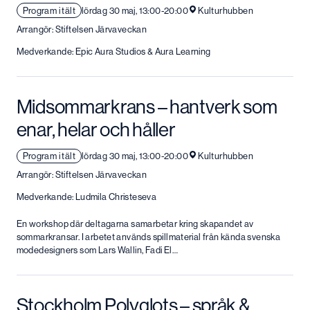
Program i tält
lördag 30 maj, 13:00-20:00
Kulturhubben
Arrangör: Stiftelsen Järvaveckan
Medverkande: Epic Aura Studios & Aura Learning
Midsommarkrans – hantverk som
enar, helar och håller
Program i tält
lördag 30 maj, 13:00-20:00
Kulturhubben
Arrangör: Stiftelsen Järvaveckan
Medverkande: Ludmila Christeseva
En workshop där deltagarna samarbetar kring skapandet av
sommarkransar. I arbetet används spillmaterial från kända svenska
modedesigners som Lars Wallin, Fadi El…
Stockholm Polyglots – språk &