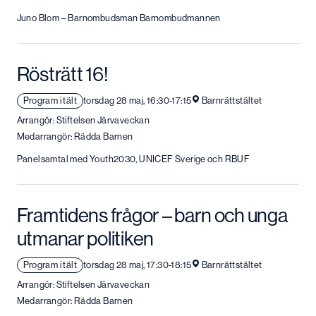
Juno Blom – Barnombudsman Barnombudmannen
Rösträtt 16!
Program i tält
torsdag 28 maj, 16:30-17:15
Barnrättstältet
Arrangör: Stiftelsen Järvaveckan
Medarrangör: Rädda Barnen
Panelsamtal med Youth2030, UNICEF Sverige och RBUF
Framtidens frågor – barn och unga
utmanar politiken
Program i tält
torsdag 28 maj, 17:30-18:15
Barnrättstältet
Arrangör: Stiftelsen Järvaveckan
Medarrangör: Rädda Barnen