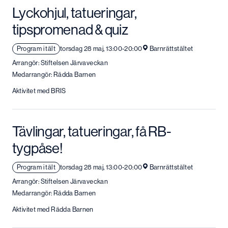
Lyckohjul, tatueringar,
tipspromenad & quiz
Program i tält
torsdag 28 maj, 13:00-20:00
Barnrättstältet
Arrangör: Stiftelsen Järvaveckan
Medarrangör: Rädda Barnen
Aktivitet med BRIS
Tävlingar, tatueringar, få RB-
tygpåse!
Program i tält
torsdag 28 maj, 13:00-20:00
Barnrättstältet
Arrangör: Stiftelsen Järvaveckan
Medarrangör: Rädda Barnen
Aktivitet med Rädda Barnen