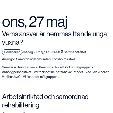
ons, 27 maj
Vems ansvar är hemmasittande unga
vuxna?
Seminarier
onsdag 27 maj, 14:10-14:50
Seminarietältet
Arrangör: Samordningsförbundet Stockholms stad
Seminariet handlar om: • Utmaningar för att stötta målgruppen •
Anhörigperspektivet • Varför inget helhetsansvar i stödet • Vad kan vi göra?
Vad behövs? • Visioner för målgruppen…
Arbetsinriktad och samordnad
rehabilitering