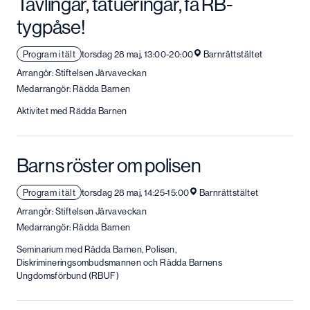
Tävlingar, tatueringar, få RB-
tygpåse!
Program i tält
torsdag 28 maj, 13:00-20:00
Barnrättstältet
Arrangör: Stiftelsen Järvaveckan
Medarrangör: Rädda Barnen
Aktivitet med Rädda Barnen
Barns röster om polisen
Program i tält
torsdag 28 maj, 14:25-15:00
Barnrättstältet
Arrangör: Stiftelsen Järvaveckan
Medarrangör: Rädda Barnen
Seminarium med Rädda Barnen, Polisen,
Diskrimineringsombudsmannen och Rädda Barnens
Ungdomsförbund (RBUF)