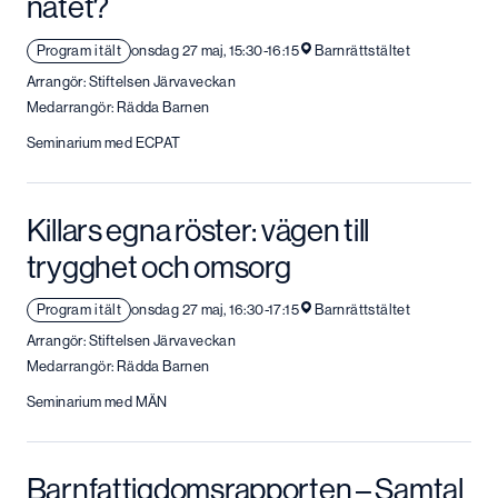
nätet?
Program i tält
onsdag 27 maj, 15:30-16:15
Barnrättstältet
Arrangör: Stiftelsen Järvaveckan
Medarrangör: Rädda Barnen
Seminarium med ECPAT
Killars egna röster: vägen till
trygghet och omsorg
Program i tält
onsdag 27 maj, 16:30-17:15
Barnrättstältet
Arrangör: Stiftelsen Järvaveckan
Medarrangör: Rädda Barnen
Seminarium med MÄN
Barnfattigdomsrapporten – Samtal