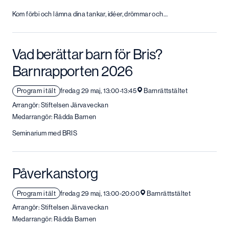
Kom förbi och lämna dina tankar, idéer, drömmar och…
Vad berättar barn för Bris?
Barnrapporten 2026
Program i tält
fredag 29 maj, 13:00-13:45
Barnrättstältet
Arrangör: Stiftelsen Järvaveckan
Medarrangör: Rädda Barnen
Seminarium med BRIS
Påverkanstorg
Program i tält
fredag 29 maj, 13:00-20:00
Barnrättstältet
Arrangör: Stiftelsen Järvaveckan
Medarrangör: Rädda Barnen