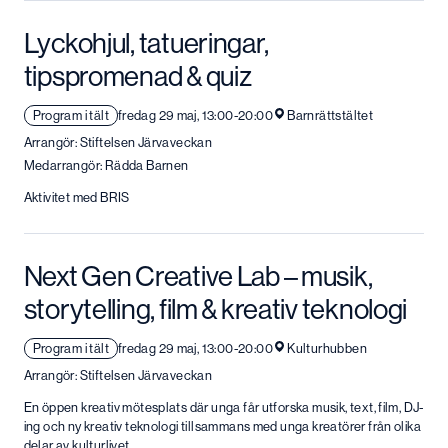
Lyckohjul, tatueringar,
tipspromenad & quiz
Program i tält
fredag 29 maj, 13:00-20:00
Barnrättstältet
Arrangör: Stiftelsen Järvaveckan
Medarrangör: Rädda Barnen
Aktivitet med BRIS
Next Gen Creative Lab – musik,
storytelling, film & kreativ teknologi
Program i tält
fredag 29 maj, 13:00-20:00
Kulturhubben
Arrangör: Stiftelsen Järvaveckan
En öppen kreativ mötesplats där unga får utforska musik, text, film, DJ-
ing och ny kreativ teknologi tillsammans med unga kreatörer från olika
delar av kulturlivet.