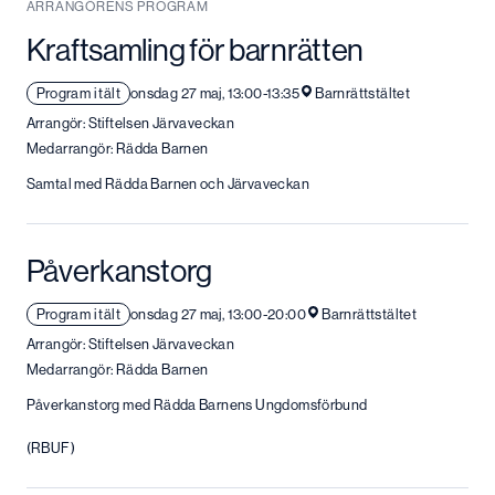
ARRANGÖRENS PROGRAM
Kraftsamling för barnrätten
Program i tält
onsdag 27 maj, 13:00-13:35
Barnrättstältet
Arrangör: Stiftelsen Järvaveckan
Medarrangör: Rädda Barnen
Samtal med Rädda Barnen och Järvaveckan
Påverkanstorg
Program i tält
onsdag 27 maj, 13:00-20:00
Barnrättstältet
Arrangör: Stiftelsen Järvaveckan
Medarrangör: Rädda Barnen
Påverkanstorg med Rädda Barnens Ungdomsförbund
(RBUF)