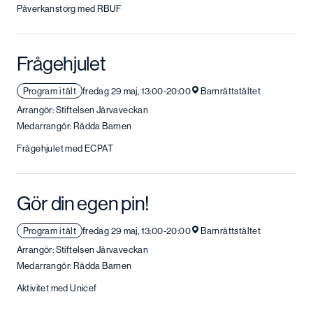
Påverkanstorg med RBUF
Frågehjulet
Program i tält
fredag 29 maj, 13:00-20:00
Barnrättstältet
Arrangör: Stiftelsen Järvaveckan
Medarrangör: Rädda Barnen
Frågehjulet med ECPAT
Gör din egen pin!
Program i tält
fredag 29 maj, 13:00-20:00
Barnrättstältet
Arrangör: Stiftelsen Järvaveckan
Medarrangör: Rädda Barnen
Aktivitet med Unicef