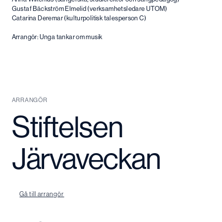
Gustaf Bäckström Elmelid (verksamhetsledare UTOM)
Catarina Deremar (kulturpolitisk talesperson C)
Arrangör: Unga tankar om musik
ARRANGÖR
Stiftelsen
Järvaveckan
Gå till arrangör