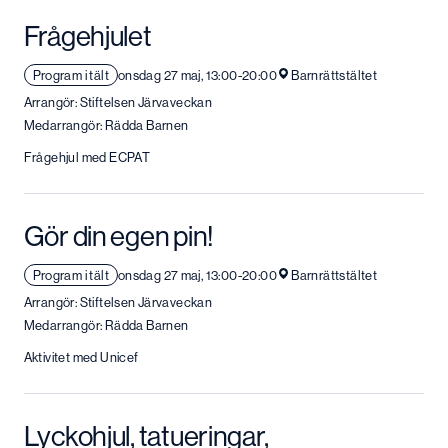
Frågehjulet
Program i tält
onsdag 27 maj, 13:00-20:00
Barnrättstältet
Arrangör: Stiftelsen Järvaveckan
Medarrangör: Rädda Barnen
Frågehjul med ECPAT
Gör din egen pin!
Program i tält
onsdag 27 maj, 13:00-20:00
Barnrättstältet
Arrangör: Stiftelsen Järvaveckan
Medarrangör: Rädda Barnen
Aktivitet med Unicef
Lyckohjul, tatueringar,