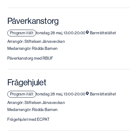
Påverkanstorg
Program i tält
torsdag 28 maj, 13:00-20:00
Barnrättstältet
Arrangör: Stiftelsen Järvaveckan
Medarrangör: Rädda Barnen
Påverkanstorg med RBUF
Frågehjulet
Program i tält
torsdag 28 maj, 13:00-20:00
Barnrättstältet
Arrangör: Stiftelsen Järvaveckan
Medarrangör: Rädda Barnen
Frågehjulet med ECPAT