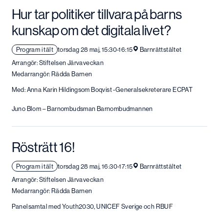
Hur tar politiker tillvara på barns
kunskap om det digitala livet?
Program i tält
torsdag 28 maj, 15:30-16:15
Barnrättstältet
Arrangör: Stiftelsen Järvaveckan
Medarrangör: Rädda Barnen
Med: Anna Karin Hildingsom Boqvist -Generalsekreterare ECPAT
Juno Blom – Barnombudsman Barnombudmannen
Rösträtt 16!
Program i tält
torsdag 28 maj, 16:30-17:15
Barnrättstältet
Arrangör: Stiftelsen Järvaveckan
Medarrangör: Rädda Barnen
Panelsamtal med Youth2030, UNICEF Sverige och RBUF