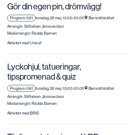
Gör din egen pin, drömvägg!
Program i tält
torsdag 28 maj, 13:00-20:00
Barnrättstältet
Arrangör: Stiftelsen Järvaveckan
Medarrangör: Rädda Barnen
Aktivitet med Unicef
Lyckohjul, tatueringar,
tipspromenad & quiz
Program i tält
torsdag 28 maj, 13:00-20:00
Barnrättstältet
Arrangör: Stiftelsen Järvaveckan
Medarrangör: Rädda Barnen
Aktivitet med BRIS