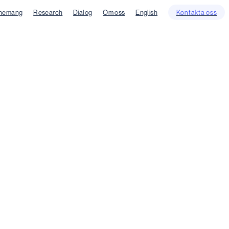
nemang
Research
Dialog
Om oss
English
Kontakta oss