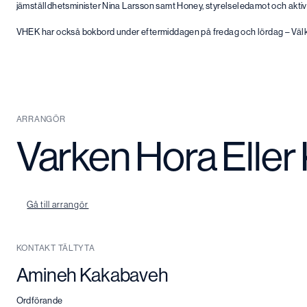
jämställdhetsminister Nina Larsson samt Honey, styrelseledamot och aktiv
VHEK har också bokbord under eftermiddagen på fredag och lördag – Vä
ARRANGÖR
Varken Hora Eller
Gå till arrangör
KONTAKT TÄLTYTA
Amineh Kakabaveh
Ordförande