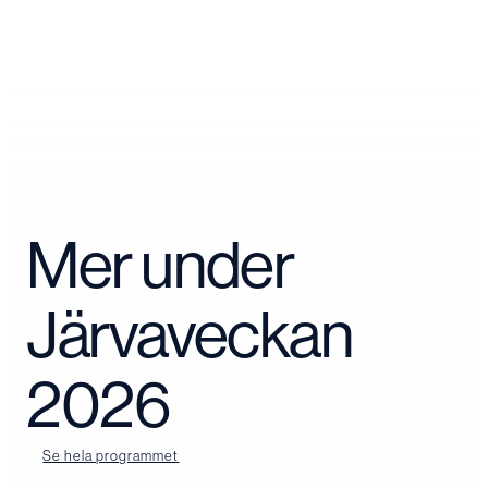
Mer under
Järvaveckan
2026
Se hela programmet