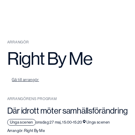
ARRANGÖR
Right By Me
Gå till arrangör
ARRANGÖRENS PROGRAM
Där idrott möter samhällsförändring
Unga scenen
onsdag 27 maj, 15:00-15:20
Unga scenen
Arrangör: Right By Me