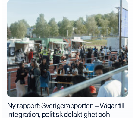
Ny rapport: Sverigerapporten – Vägar till
integration, politisk delaktighet och
framtidstro