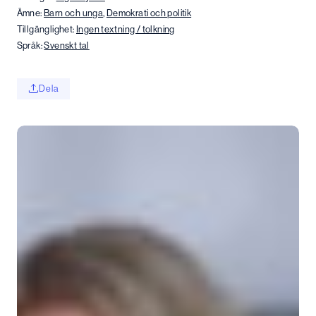
Ämne:
Barn och unga
,
Demokrati och politik
Tillgänglighet:
Ingen textning / tolkning
Språk:
Svenskt tal
Dela