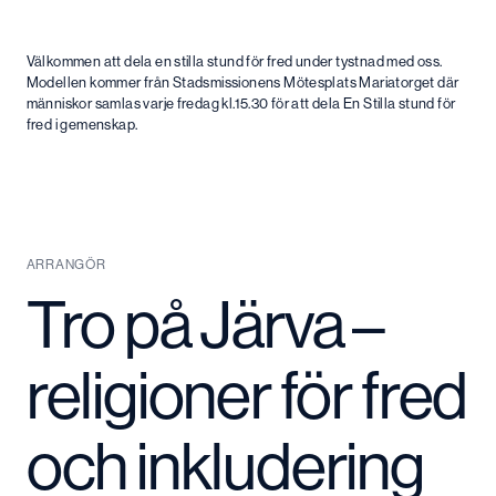
Välkommen att dela en stilla stund för fred under tystnad med oss.
Modellen kommer från Stadsmissionens Mötesplats Mariatorget där
människor samlas varje fredag kl.15.30 för att dela En Stilla stund för
fred i gemenskap.
ARRANGÖR
Tro på Järva –
religioner för fred
och inkludering