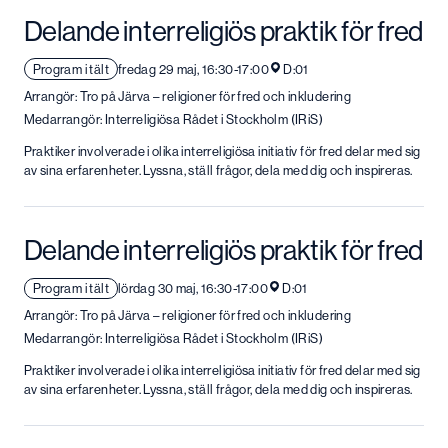
Delande interreligiös praktik för fred
Program i tält
fredag 29 maj, 16:30-17:00
D:01
Arrangör: Tro på Järva – religioner för fred och inkludering
Medarrangör: Interreligiösa Rådet i Stockholm (IRiS)
Praktiker involverade i olika interreligiösa initiativ för fred delar med sig
av sina erfarenheter. Lyssna, ställ frågor, dela med dig och inspireras.
Delande interreligiös praktik för fred
Program i tält
lördag 30 maj, 16:30-17:00
D:01
Arrangör: Tro på Järva – religioner för fred och inkludering
Medarrangör: Interreligiösa Rådet i Stockholm (IRiS)
Praktiker involverade i olika interreligiösa initiativ för fred delar med sig
av sina erfarenheter. Lyssna, ställ frågor, dela med dig och inspireras.