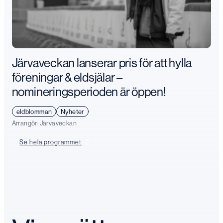
Järvaveckan lanserar pris för att hylla
föreningar & eldsjälar –
nomineringsperioden är öppen!
eldblomman
Nyheter
Arrangör:
Järvaveckan
Se hela programmet