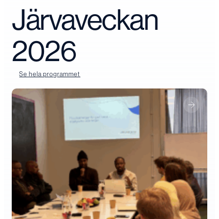
Järvaveckan
2026
Se hela programmet