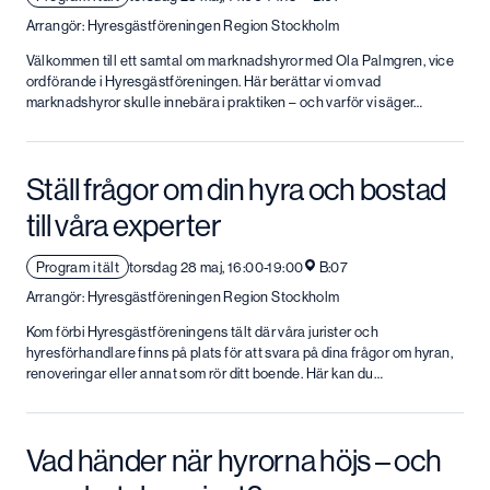
Arrangör: Hyresgästföreningen Region Stockholm
Välkommen till ett samtal om marknadshyror med Ola Palmgren, vice
ordförande i Hyresgästföreningen. Här berättar vi om vad
marknadshyror skulle innebära i praktiken – och varför vi säger…
Ställ frågor om din hyra och bostad
till våra experter
Program i tält
torsdag 28 maj, 16:00-19:00
B:07
Arrangör: Hyresgästföreningen Region Stockholm
Kom förbi Hyresgästföreningens tält där våra jurister och
hyresförhandlare finns på plats för att svara på dina frågor om hyran,
renoveringar eller annat som rör ditt boende. Här kan du…
Vad händer när hyrorna höjs – och