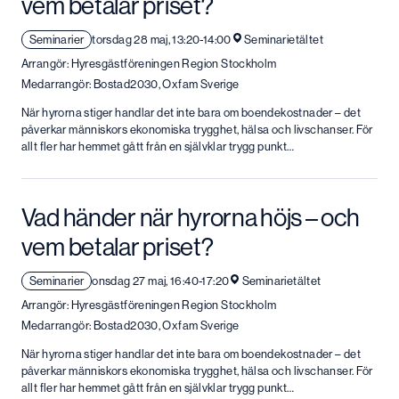
vem betalar priset?
Seminarier
torsdag 28 maj, 13:20-14:00
Seminarietältet
Arrangör: Hyresgästföreningen Region Stockholm
Medarrangör: Bostad2030, Oxfam Sverige
När hyrorna stiger handlar det inte bara om boendekostnader – det
påverkar människors ekonomiska trygghet, hälsa och livschanser. För
allt fler har hemmet gått från en självklar trygg punkt…
Vad händer när hyrorna höjs – och
vem betalar priset?
Seminarier
onsdag 27 maj, 16:40-17:20
Seminarietältet
Arrangör: Hyresgästföreningen Region Stockholm
Medarrangör: Bostad2030, Oxfam Sverige
När hyrorna stiger handlar det inte bara om boendekostnader – det
påverkar människors ekonomiska trygghet, hälsa och livschanser. För
allt fler har hemmet gått från en självklar trygg punkt…