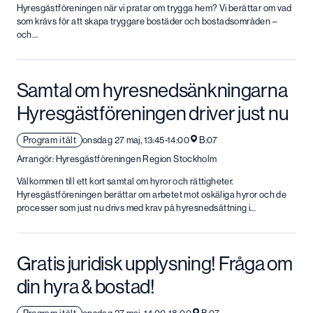
Hyresgästföreningen när vi pratar om trygga hem? Vi berättar om vad
som krävs för att skapa tryggare bostäder och bostadsområden –
och…
Samtal om hyresnedsänkningarna
Hyresgästföreningen driver just nu
Program i tält
onsdag 27 maj, 13:45-14:00
B:07
Arrangör: Hyresgästföreningen Region Stockholm
Välkommen till ett kort samtal om hyror och rättigheter.
Hyresgästföreningen berättar om arbetet mot oskäliga hyror och de
processer som just nu drivs med krav på hyresnedsättning i…
Gratis juridisk upplysning! Fråga om
din hyra & bostad!