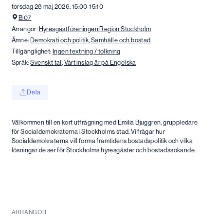
torsdag 28 maj 2026, 15:00-15:10
B:07
Arrangör:
Hyresgästföreningen Region Stockholm
Ämne:
Demokrati och politik
,
Samhälle och bostad
Tillgänglighet:
Ingen textning / tolkning
Språk:
Svenskt tal
,
Vårt inslag är på Engelska
Dela
Välkommen till en kort utfrågning med Emilia Bjuggren, gruppledare
för Socialdemokraterna i Stockholms stad. Vi frågar hur
Socialdemokraterna vill forma framtidens bostadspolitik och vilka
lösningar de ser för Stockholms hyresgäster och bostadssökande.
ARRANGÖR