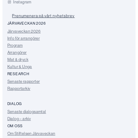
Instagram
Prenumenera på vårt nyhetsbrev
JÄRVAVECKAN 2026
Järvaveckan 2026
Info för arrangörer
Program
Arrangörer
Mat & dryck
Kultur & Unga
RESEARCH
Senaste rapporter
Rapportarkiv
DIALOG
Senaste dialogsamtal
Dialog – arkiv
OM OSS
Om Stiftelsen Järvaveckan