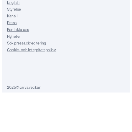
English
Styrelse
Kansli
Press
Kontakta oss
Nyheter
Sök pressackreditering
Cookie- och Integritetspolicy
2025©Järvaveckan