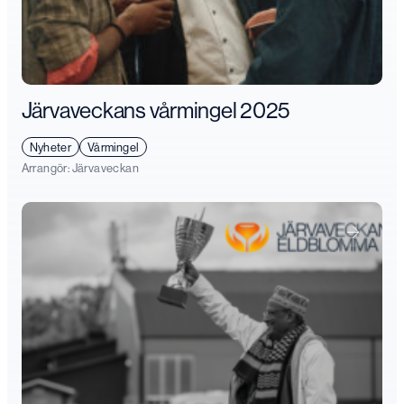
Järvaveckans vårmingel 2025
Nyheter
Vårmingel
Arrangör:
Järvaveckan