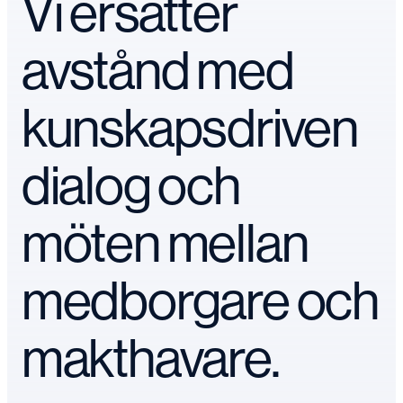
Vi ersätter
avstånd med
kunskapsdriven
dialog och
möten mellan
medborgare och
makthavare.