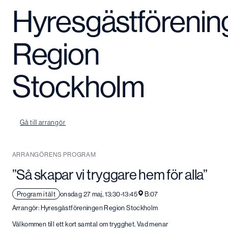
Hyresgästförenin
Region
Stockholm
Gå till arrangör
ARRANGÖRENS PROGRAM
”Så skapar vi tryggare hem för alla”
Program i tält
onsdag 27 maj, 13:30-13:45
B:07
Arrangör: Hyresgästföreningen Region Stockholm
Välkommen till ett kort samtal om trygghet. Vad menar