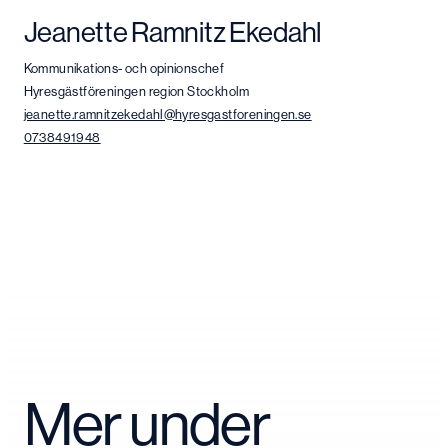
Jeanette Ramnitz Ekedahl
Kommunikations- och opinionschef
Hyresgästföreningen region Stockholm
jeanette.ramnitzekedahl@hyresgastforeningen.se
0738491948
Mer under