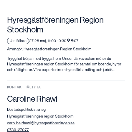
Hyresgästföreningen Region
Stockholm
Utställare
27-28 maj, 11:00-19:30
B:07
Arrangör: Hyresgästföreningen Region Stockholm
Trygghet börjar med trygga hem. Under Järvaveckan möter du
Hyresgästföreningen region Stockholm för samtal om boende, hyror
och rättigheter. Våra experter inom hyresförhandling och juridik…
KONTAKT TÄLTYTA
Caroline Rhawi
Bostadspolitisk strateg
Hyresgästföreningen region Stockholm
caroline.rhawi@hyresgastforeningen.se
0739127077