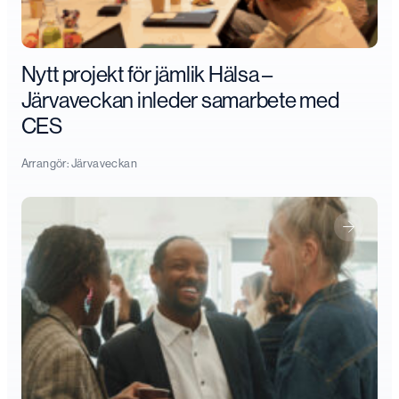
Nytt projekt för jämlik Hälsa –
Järvaveckan inleder samarbete med
CES
Arrangör:
Järvaveckan