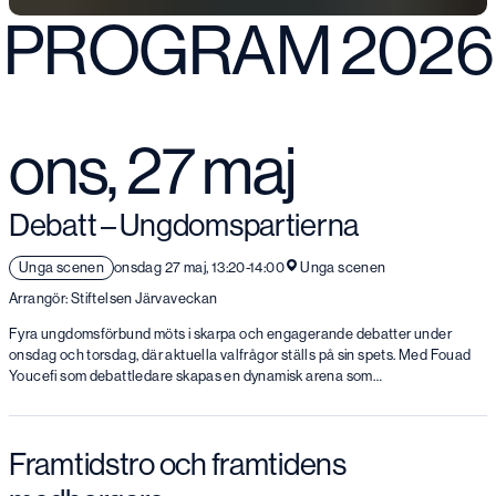
PROGRAM 2026
ons, 27 maj
Debatt – Ungdomspartierna
Unga scenen
onsdag 27 maj, 13:20-14:00
Unga scenen
Arrangör: Stiftelsen Järvaveckan
Fyra ungdomsförbund möts i skarpa och engagerande debatter under
onsdag och torsdag, där aktuella valfrågor ställs på sin spets. Med Fouad
Youcefi som debattledare skapas en dynamisk arena som…
Framtidstro och framtidens