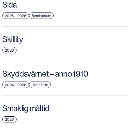
Sida
2025 – 2026
Seminarium
Skillity
2026
Skyddsvärnet – anno 1910
2024 – 2026
Utställare
Smaklig måltid
2026