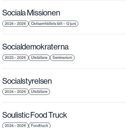
Sociala Missionen
2024 – 2026
Civilsamhällets tält – 12 juni
Socialdemokraterna
2023 – 2026
Utställare
Seminarium
Socialstyrelsen
2024 – 2026
Utställare
Soulistic Food Truck
2024 – 2026
Foodtruck