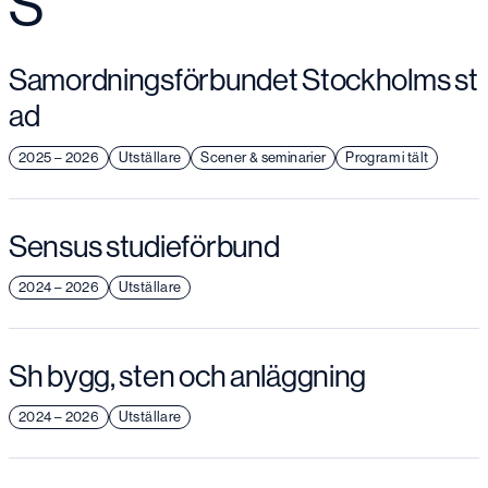
S
Samordningsförbundet Stockholms st
ad
2025 – 2026
Utställare
Scener & seminarier
Program i tält
Sensus studieförbund
2024 – 2026
Utställare
Sh bygg, sten och anläggning
2024 – 2026
Utställare