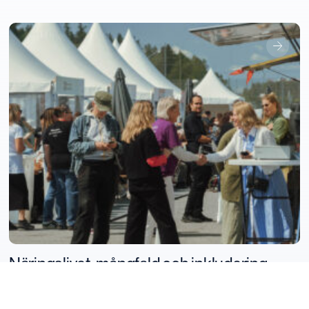
Näringslivet: mångfald och inkludering
2026