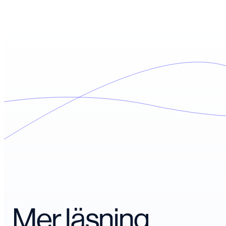
Mer läsning