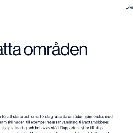
Eve
atta områden
för att starta och driva företag i utsatta områden i jämförelse med
am skillnader i till exempel resursanvändning, tillväxtambitioner,
 digitalisering och behov av stöd. Rapporten syftar till att ge