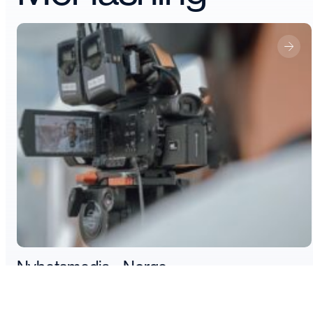
Nyhetsmedia – Norge
förtroende
nyhetsmedia
16 aug 2023