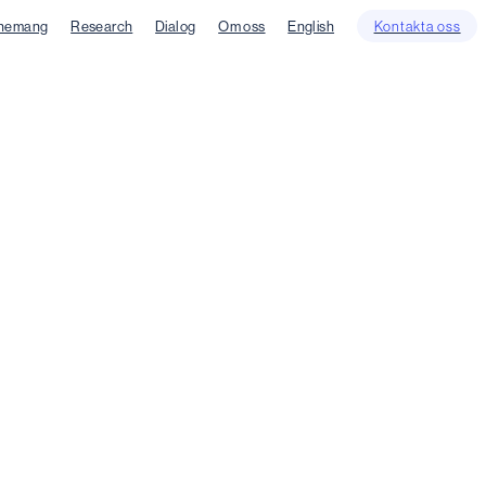
nemang
Research
Dialog
Om oss
English
Kontakta oss