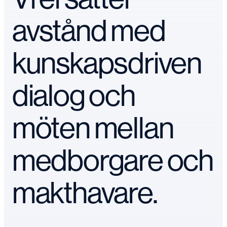
avstånd med
kunskapsdriven
dialog och
möten mellan
medborgare och
makthavare.