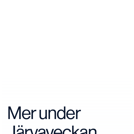
Mer under
Järvaveckan