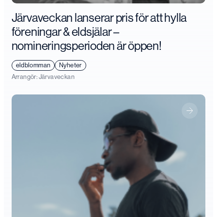
Järvaveckan lanserar pris för att hylla
föreningar & eldsjälar –
nomineringsperioden är öppen!
eldblomman
Nyheter
Arrangör:
Järvaveckan