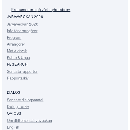
Prenumenera på vårt nyhetsbrev
JÄRVAVECKAN 2026
Järvaveckan 2026
Info för arrangörer
Program
Arrangörer
Mat & dryck
Kultur & Unga
RESEARCH
Senaste rapporter
Rapportarkiv
DIALOG
Senaste dialogsamtal
Dialog – arkiv
OM OSS
Om Stiftelsen Järvaveckan
English