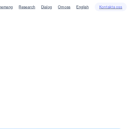
nemang
Research
Dialog
Om oss
English
Kontakta oss