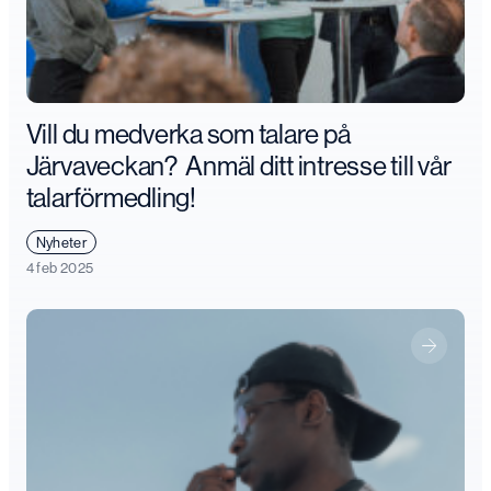
Vill du medverka som talare på
Järvaveckan? Anmäl ditt intresse till vår
talarförmedling!
Nyheter
4 feb 2025