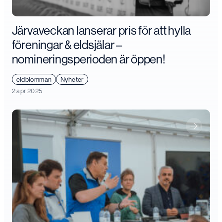
Järvaveckan lanserar pris för att hylla
föreningar & eldsjälar –
nomineringsperioden är öppen!
eldblomman
Nyheter
2 apr 2025