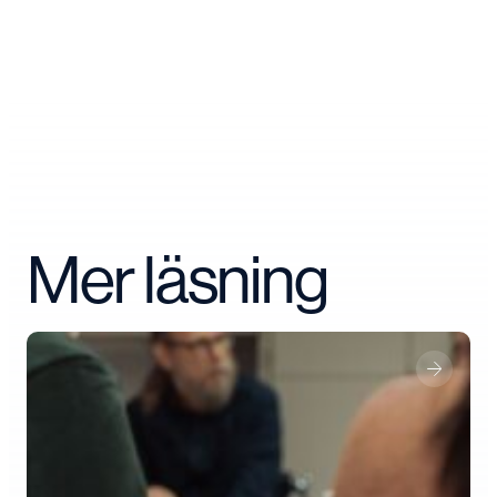
Mer läsning