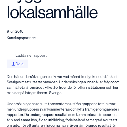
lokalsamhälle
9 jun 2018
Kunskapspartner:
Ladda ner rapport
Dela
Den här undersökningen beskriver vad människor tycker och tänker i
Sveriges mest utsatta områden. Undersökningen innehåller frågor om
samhället, närområdet, vilket förtroende för olika institutioner och hur
man ser på integrationen i Sverige.
Undersökningens resultat presenteras utifrån gruppens totala svar
men undergruppers svar kommenteras och lyfts fram genomgående i
rapporten. De undergruppers resultat som kommenteras i rapporten
är bland annat kön, ålder, utbildning, födelseland samt grad av utsatt
område. För ett antal av frågorna har vi även jämförande resultat för