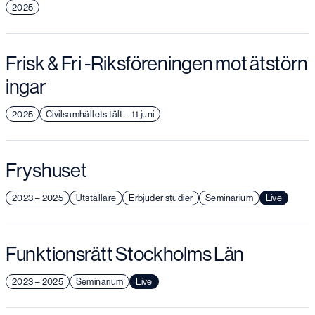
2025
Frisk & Fri -Riksföreningen mot ätstörn
ingar
2025
Civilsamhällets tält – 11 juni
Fryshuset
2023 – 2025
Utställare
Erbjuder studier
Seminarium
Live
Funktionsrätt Stockholms Län
2023 – 2025
Seminarium
Live