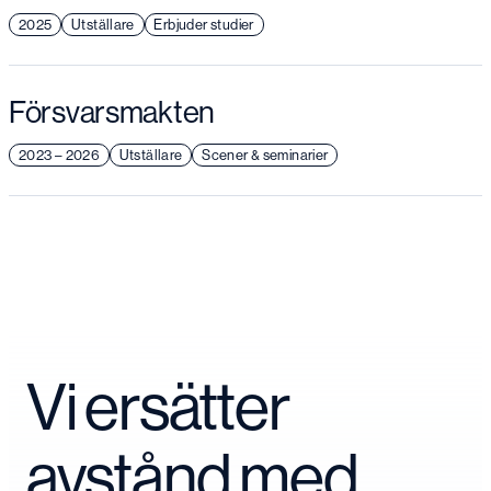
2025
Utställare
Erbjuder studier
Försvarsmakten
2023 – 2026
Utställare
Scener & seminarier
Vi ersätter
avstånd med