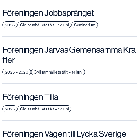
Föreningen Jobbsprånget
2025
Civilsamhällets tält – 12 juni
Seminarium
Föreningen Järvas Gemensamma Kra
fter
2025 – 2026
Civilsamhällets tält – 14 juni
Föreningen Tilia
2025
Civilsamhällets tält – 12 juni
Föreningen Vägen till Lycka Sverige