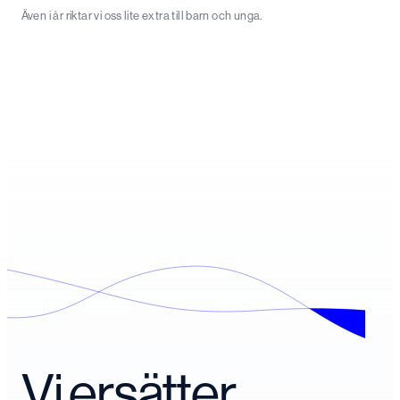
Även i år riktar vi oss lite extra till barn och unga.
Vi ersätter