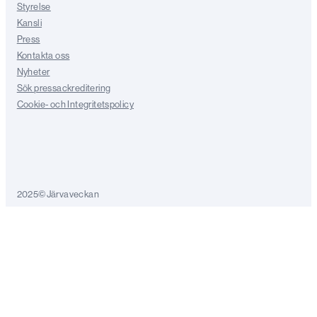
Styrelse
Kansli
Press
Kontakta oss
Nyheter
Sök pressackreditering
Cookie- och Integritetspolicy
2025©Järvaveckan