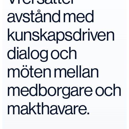
avstånd med
kunskapsdriven
dialog och
möten mellan
medborgare och
makthavare.