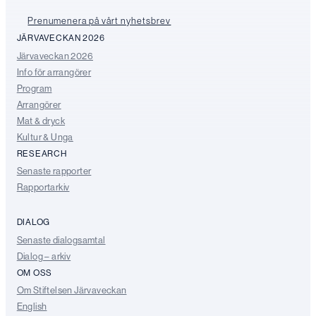
Prenumenera på vårt nyhetsbrev
JÄRVAVECKAN 2026
Järvaveckan 2026
Info för arrangörer
Program
Arrangörer
Mat & dryck
Kultur & Unga
RESEARCH
Senaste rapporter
Rapportarkiv
DIALOG
Senaste dialogsamtal
Dialog – arkiv
OM OSS
Om Stiftelsen Järvaveckan
English