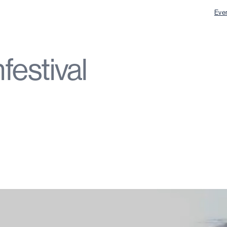
Eve
festival