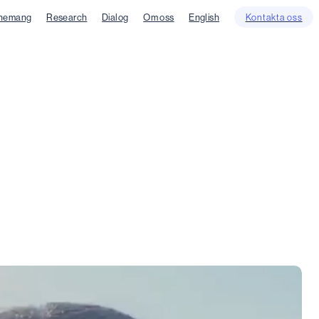
nemang
Research
Dialog
Om oss
English
Kontakta oss