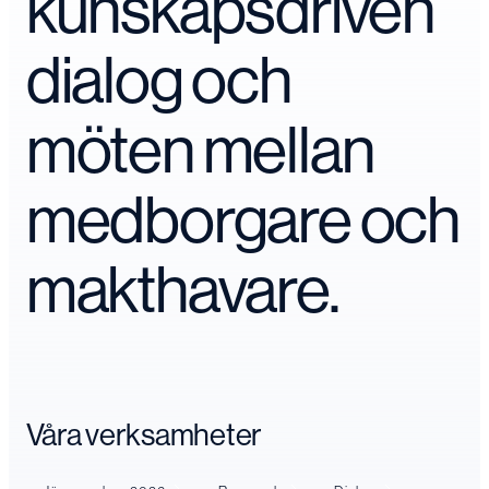
kunskapsdriven
dialog och
möten mellan
medborgare och
makthavare.
Våra verksamheter