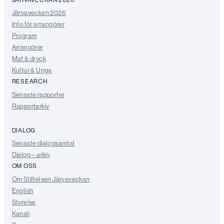
Järvaveckan 2026
Info för arrangörer
Program
Arrangörer
Mat & dryck
Kultur & Unga
RESEARCH
Senaste rapporter
Rapportarkiv
DIALOG
Senaste dialogsamtal
Dialog – arkiv
OM OSS
Om Stiftelsen Järvaveckan
English
Styrelse
Kansli