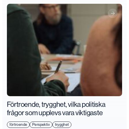
Förtroende, trygghet, vilka politiska
frågor som upplevs vara viktigaste
förtroende
Perspektiv
trygghet