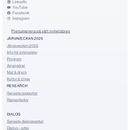
LinkedIn
YouTube
Facebook
Instagram
Prenumenera på vårt nyhetsbrev
JÄRVAVECKAN 2026
Järvaveckan 2026
Info för arrangörer
Program
Arrangörer
Mat & dryck
Kultur & Unga
RESEARCH
Senaste rapporter
Rapportarkiv
DIALOG
Senaste dialogsamtal
Dialog – arkiv