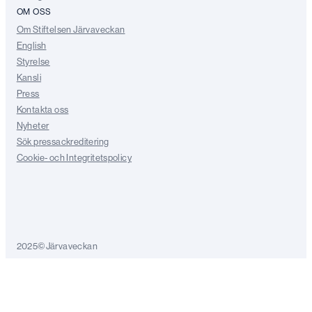
OM OSS
Om Stiftelsen Järvaveckan
English
Styrelse
Kansli
Press
Kontakta oss
Nyheter
Sök pressackreditering
Cookie- och Integritetspolicy
2025©Järvaveckan