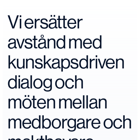
Vi ersätter
avstånd med
kunskapsdriven
dialog och
möten mellan
medborgare och