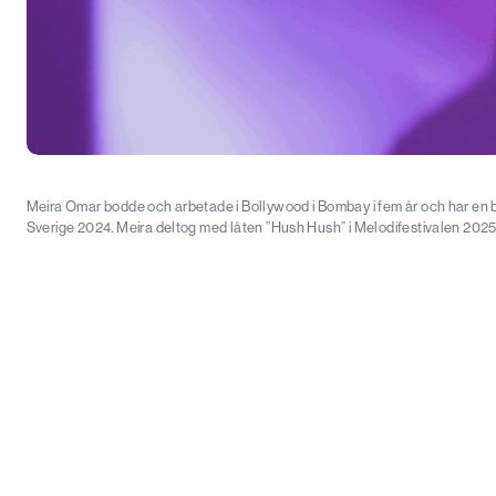
Meira Omar bodde och arbetade i Bollywood i Bombay i fem år och har en ba
Sverige 2024. Meira deltog med låten ”Hush Hush” i Melodifestivalen 2025