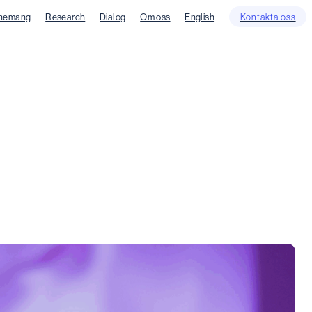
nemang
Research
Dialog
Om oss
English
Kontakta oss