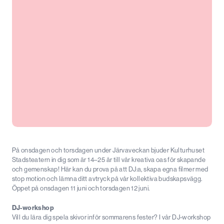
På onsdagen och torsdagen under Järvaveckan bjuder Kulturhuset
Stadsteatern in dig som är 14–25 år till vår kreativa oas för skapande
och gemenskap! Här kan du prova på att DJ:a, skapa egna filmer med
stop motion och lämna ditt avtryck på vår kollektiva budskapsvägg.
Öppet på onsdagen 11 juni och torsdagen 12 juni.
DJ-workshop
Vill du lära dig spela skivor inför sommarens fester? I vår DJ-workshop