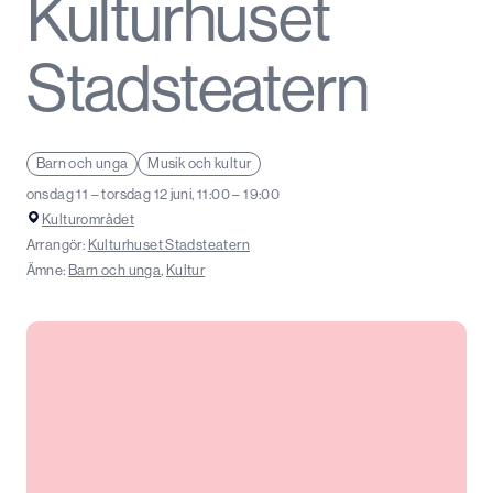
Kulturhuset
Stadsteatern
Barn och unga
Musik och kultur
onsdag 11 – torsdag 12 juni, 11:00 – 19:00
Kulturområdet
Arrangör:
Kulturhuset Stadsteatern
Ämne:
Barn och unga
,
Kultur