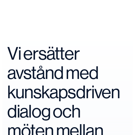
Vi ersätter
avstånd med
kunskapsdriven
dialog och
möten mellan