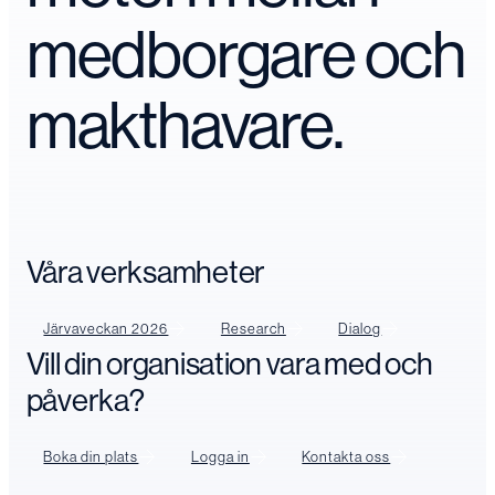
medborgare och
makthavare.
Våra verksamheter
Järvaveckan 2026
Research
Dialog
Vill din organisation vara med och
påverka?
Boka din plats
Logga in
Kontakta oss