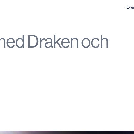
Eve
ed Draken och