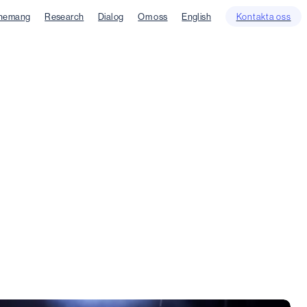
nemang
Research
Dialog
Om oss
English
Kontakta oss