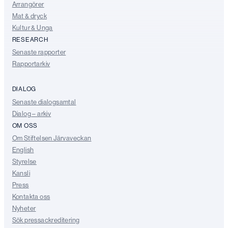
Arrangörer
Mat & dryck
Kultur & Unga
RESEARCH
Senaste rapporter
Rapportarkiv
DIALOG
Senaste dialogsamtal
Dialog – arkiv
OM OSS
Om Stiftelsen Järvaveckan
English
Styrelse
Kansli
Press
Kontakta oss
Nyheter
Sök pressackreditering