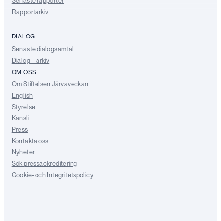
Senaste rapporter
Rapportarkiv
DIALOG
Senaste dialogsamtal
Dialog – arkiv
OM OSS
Om Stiftelsen Järvaveckan
English
Styrelse
Kansli
Press
Kontakta oss
Nyheter
Sök pressackreditering
Cookie- och Integritetspolicy