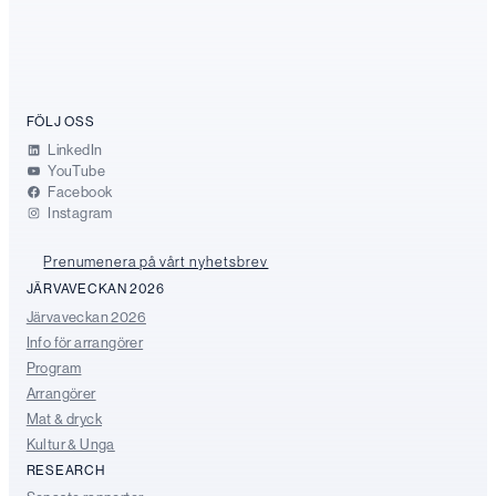
FÖLJ OSS
LinkedIn
YouTube
Facebook
Instagram
Prenumenera på vårt nyhetsbrev
JÄRVAVECKAN 2026
Järvaveckan 2026
Info för arrangörer
Program
Arrangörer
Mat & dryck
Kultur & Unga
RESEARCH