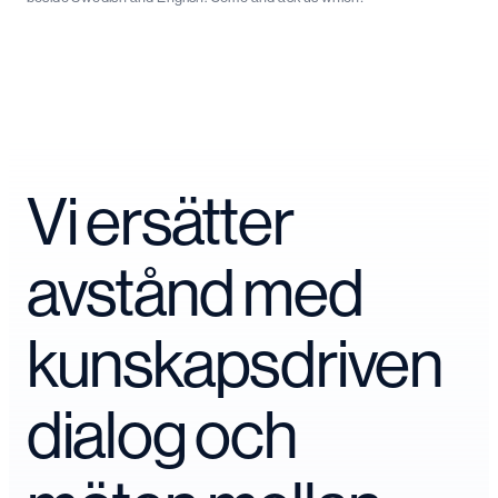
Vi ersätter
avstånd med
kunskapsdriven
dialog och