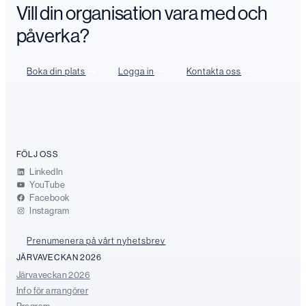
Vill din organisation vara med och
påverka?
Boka din plats
Logga in
Kontakta oss
FÖLJ OSS
LinkedIn
YouTube
Facebook
Instagram
Prenumenera på vårt nyhetsbrev
JÄRVAVECKAN 2026
Järvaveckan 2026
Info för arrangörer